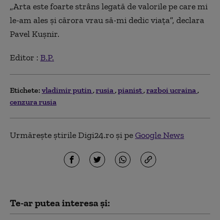
„Arta este foarte strâns legată de valorile pe care mi
le-am ales şi cărora vrau să-mi dedic viaţa”, declara
Pavel Kuşnir.
Editor :
B.P.
Etichete:
vladimir putin
rusia
pianist
razboi ucraina
cenzura rusia
Urmărește știrile Digi24.ro și pe
Google News
Te-ar putea interesa și: