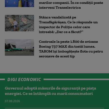
marilor companii. În ce condiții poate
interveni Transelectrica
Stânca vandalizată pe
Transfăgărășan. Ce le răspunde un
inspector de Poliție celor care
întreabă: „Dar ce a făcut?”
Controale la peste 1.800 de avioane
Boeing 737 MAX din toată lumea.
TAROM își îmbogățește flota cu patru
aeronave de acest tip
DIGI ECONOMIC
Guvernul adoptă măsurile de siguranță pe piața
energiei. Ce se întâmplă cu marii consumatori
07.08.2026