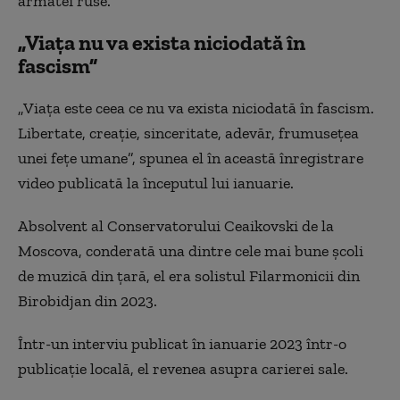
armatei ruse.
„Viaţa nu va exista niciodată în
fascism”
„Viaţa este ceea ce nu va exista niciodată în fascism.
Libertate, creaţie, sinceritate, adevăr, frumuseţea
unei feţe umane”, spunea el în această înregistrare
video publicată la începutul lui ianuarie.
Absolvent al Conservatorului Ceaikovski de la
Moscova, conderată una dintre cele mai bune şcoli
de muzică din ţară, el era solistul Filarmonicii din
Birobidjan din 2023.
Într-un interviu publicat în ianuarie 2023 într-o
publicaţie locală, el revenea asupra carierei sale.