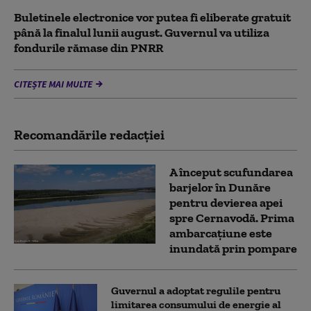
Buletinele electronice vor putea fi eliberate gratuit
până la finalul lunii august. Guvernul va utiliza
fondurile rămase din PNRR
CITEȘTE MAI MULTE
Recomandările redacţiei
A început scufundarea
barjelor în Dunăre
pentru devierea apei
spre Cernavodă. Prima
ambarcațiune este
inundată prin pompare
Guvernul a adoptat regulile pentru
limitarea consumului de energie al