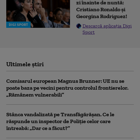
zi înainte de nuntă:
Cristiano Ronaldo și
Georgina Rodriguez!
DIGI SPORT
Descarcă aplicația Digi
Sport
Ultimele știri
Comisarul european Magnus Brunner: UE nu se
poate baza pe vecini pentru controlul frontierelor.
„Rămânem vulnerabili”
Stânca vandalizată pe Transfăgărășan. Ce le
răspunde un inspector de Poliție celor care
întreabă: „Dar ce a făcut?”