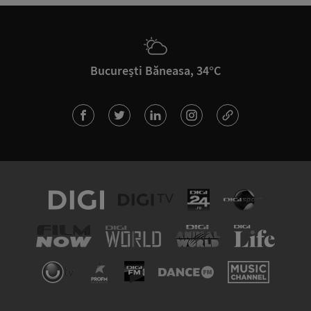
București Băneasa, 34°C