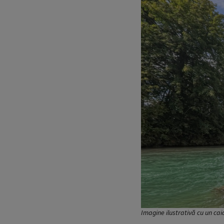
Imagine ilustrativă cu un cai