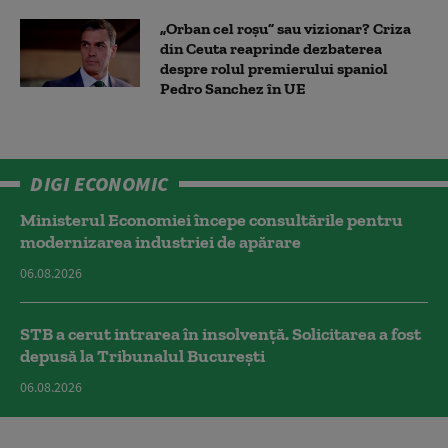
„Orban cel roșu” sau vizionar? Criza
din Ceuta reaprinde dezbaterea
despre rolul premierului spaniol
Pedro Sanchez în UE
DIGI ECONOMIC
Ministerul Economiei începe consultările pentru
modernizarea industriei de apărare
06.08.2026
STB a cerut intrarea în insolvență. Solicitarea a fost
depusă la Tribunalul București
06.08.2026