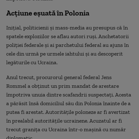
Acțiune eșuată în Polonia
Inițial, politicienii și mass-media au presupus că în
spatele exploziilor se aflau autori ruși. Anchetatorii
poliției federale și ai parchetului federal au ajuns în
cele din urmă pe urmele iahtului și au descoperit
legăturile cu Ucraina.
Anul trecut, procurorul general federal Jens
Rommel a obținut un prim mandat de arestare
împotriva unuia dintre scafandrii suspectați. Acesta
a părăsit însă domiciliul său din Polonia înainte de a
putea fi arestat. Autoritățile poloneze ar fi avertizat
în prealabil autoritățile ucrainene. Acuzatul ar fi
trecut granița cu Ucraina într-o mașină cu număr
diplomatic.