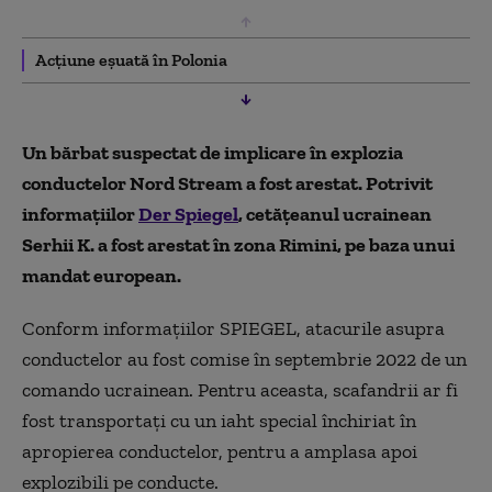
Acțiune eșuată în Polonia
Un bărbat suspectat de implicare în explozia
conductelor Nord Stream a fost arestat. Potrivit
informațiilor
Der Spiegel
, cetățeanul ucrainean
Serhii K. a fost arestat în zona Rimini, pe baza unui
mandat european.
Conform informațiilor SPIEGEL, atacurile asupra
conductelor au fost comise în septembrie 2022 de un
comando ucrainean. Pentru aceasta, scafandrii ar fi
fost transportați cu un iaht special închiriat în
apropierea conductelor, pentru a amplasa apoi
explozibili pe conducte.