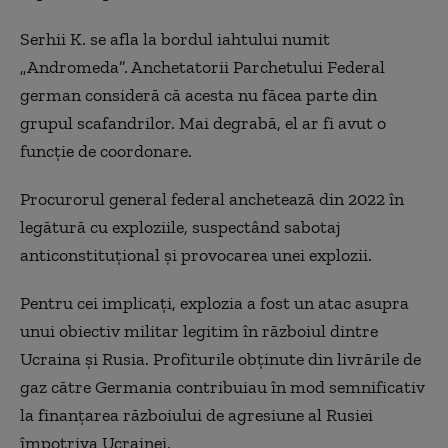
Serhii K. se afla la bordul iahtului numit
„Andromeda”. Anchetatorii Parchetului Federal
german consideră că acesta nu făcea parte din
grupul scafandrilor. Mai degrabă, el ar fi avut o
funcție de coordonare.
Procurorul general federal anchetează din 2022 în
legătură cu exploziile, suspectând sabotaj
anticonstituțional și provocarea unei explozii.
Pentru cei implicați, explozia a fost un atac asupra
unui obiectiv militar legitim în războiul dintre
Ucraina și Rusia. Profiturile obținute din livrările de
gaz către Germania contribuiau în mod semnificativ
la finanțarea războiului de agresiune al Rusiei
împotriva Ucrainei.