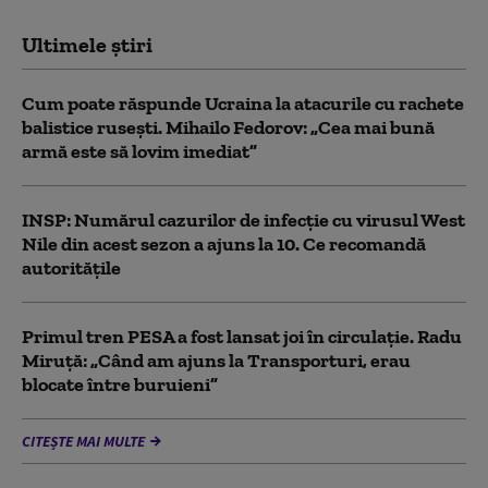
Ultimele știri
Cum poate răspunde Ucraina la atacurile cu rachete
balistice rusești. Mihailo Fedorov: „Cea mai bună
armă este să lovim imediat”
INSP: Numărul cazurilor de infecţie cu virusul West
Nile din acest sezon a ajuns la 10. Ce recomandă
autoritățile
Primul tren PESA a fost lansat joi în circulație. Radu
Miruță: „Când am ajuns la Transporturi, erau
blocate între buruieni”
CITEȘTE MAI MULTE