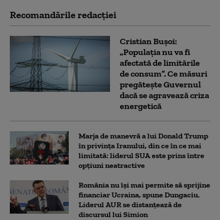
Recomandările redacţiei
Cristian Bușoi:
„Populația nu va fi
afectată de limitările
de consum”. Ce măsuri
pregătește Guvernul
dacă se agravează criza
energetică
Marja de manevră a lui Donald Trump
în privința Iranului, din ce în ce mai
limitată: liderul SUA este prins între
opțiuni neatractive
România nu își mai permite să sprijine
financiar Ucraina, spune Dungaciu.
Liderul AUR se distanțează de
discursul lui Simion