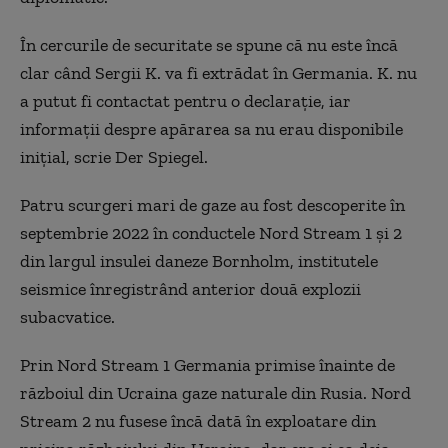
În cercurile de securitate se spune că nu este încă
clar când Sergii K. va fi extrădat în Germania. K. nu
a putut fi contactat pentru o declarație, iar
informații despre apărarea sa nu erau disponibile
inițial, scrie Der Spiegel.
Patru scurgeri mari de gaze au fost descoperite în
septembrie 2022 în conductele Nord Stream 1 și 2
din largul insulei daneze Bornholm, institutele
seismice înregistrând anterior două explozii
subacvatice.
Prin Nord Stream 1 Germania primise înainte de
războiul din Ucraina gaze naturale din Rusia. Nord
Stream 2 nu fusese încă dată în exploatare din