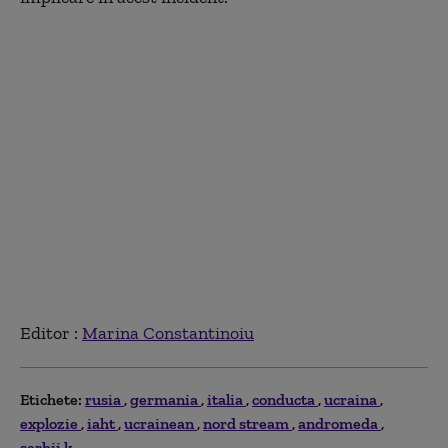
Editor :
Marina Constantinoiu
Etichete:
rusia
germania
italia
conducta
ucraina
explozie
iaht
ucrainean
nord stream
andromeda
serhii k.