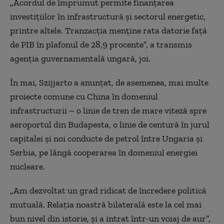
„Acordul de împrumut permite finanțarea
investițiilor în infrastructură și sectorul energetic,
printre altele. Tranzacția menține rata datorie față
de PIB în plafonul de 28,9 procente”, a transmis
agenția guvernamentală ungară, joi.
În mai, Szijjarto a anunțat, de asemenea, mai multe
proiecte comune cu China în domeniul
infrastructurii – o linie de tren de mare viteză spre
aeroportul din Budapesta, o linie de centură în jurul
capitalei și noi conducte de petrol între Ungaria și
Serbia, pe lângă cooperarea în domeniul energiei
nucleare.
„Am dezvoltat un grad ridicat de încredere politică
mutuală. Relația noastră bilaterală este la cel mai
bun nivel din istorie, și a intrat într-un voiaj de aur”,