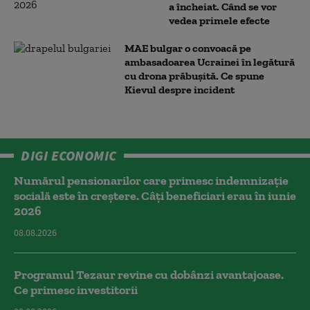
a încheiat. Când se vor
vedea primele efecte
MAE bulgar o convoacă pe
ambasadoarea Ucrainei în legătură
cu drona prăbuşită. Ce spune
Kievul despre incident
DIGI ECONOMIC
Numărul pensionarilor care primesc indemnizaţie
socială este în creștere. Câți beneficiari erau în iunie
2026
08.08.2026
Programul Tezaur revine cu dobânzi avantajoase.
Ce primesc investitorii