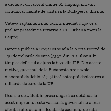
a declarat dictatorul chinez, Xi Jinping, într-un
comunicat înainte de vizita sa la Budapesta, din mai.
Câteva săptămâni mai târziu, imediat după ce a
preluat președinția rotativă a UE, Orban a mers la
Beijing.
Datoria publică a Ungariei se află la o cotă record de
140 de miliarde de euro (73,5% din PIB-ul său), în
timp ce deficitul a ajuns la 6,7% din PIB. Din aceste
motive, guvernul de la Budapesta are nevoie
disperată de lichidități și încă așteaptă deblocarea a
miliarde de euro de la UE.
Deși s-a dezvăluit în presa ungară că dobânda la
acest împrumut este variabilă, guvernul nu a mai
oferit și alte detalii – legate, de exemplu, de rata