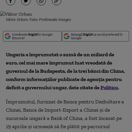
Viktor Orban. Foto: Profimedia Images
Urmărește
Digi24
în Google
Adaugă
Digi24
ca sursă preferată în
Discover
Google
Ungaria a împrumutat o sumă de un miliard de
euro, cel mai mare împrumut luat vreodată de
guvernul de la Budapesta, de la trei bănci din China,
conform informațiilor publicate de agenția pentru
deficit a guvernului ungar, date citate de
Politico
.
Împrumutul, furnizat de Banca pentru Dezboltare a
Chinei, Banca de Import-Export a Chinei și de
sucursala ungară a Bank of China, a fost încasat pe
19 aprilie și urmează să fie plătit pe parcursul