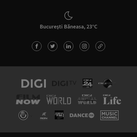
București Băneasa, 23°C