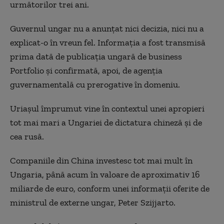
următorilor trei ani.
Guvernul ungar nu a anunțat nici decizia, nici nu a
explicat-o în vreun fel. Informația a fost transmisă
prima dată de publicația ungară de business
Portfolio și confirmată, apoi, de agenția
guvernamentală cu prerogative în domeniu.
Uriașul împrumut vine în contextul unei apropieri
tot mai mari a Ungariei de dictatura chineză și de
cea rusă.
Companiile din China investesc tot mai mult în
Ungaria, până acum în valoare de aproximativ 16
miliarde de euro, conform unei informații oferite de
ministrul de externe ungar, Peter Szijjarto.