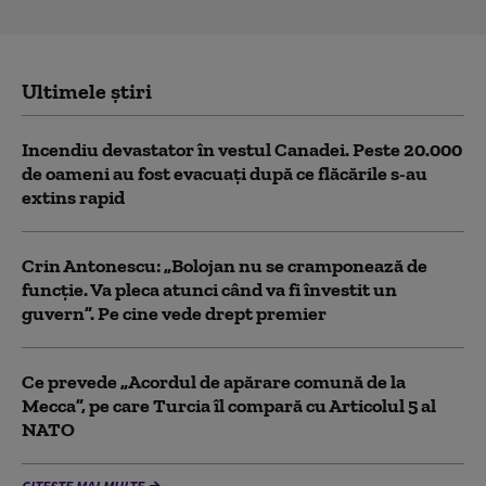
Ultimele știri
Incendiu devastator în vestul Canadei. Peste 20.000
de oameni au fost evacuați după ce flăcările s-au
extins rapid
Crin Antonescu: „Bolojan nu se cramponează de
funcție. Va pleca atunci când va fi învestit un
guvern”. Pe cine vede drept premier
Ce prevede „Acordul de apărare comună de la
Mecca”, pe care Turcia îl compară cu Articolul 5 al
NATO