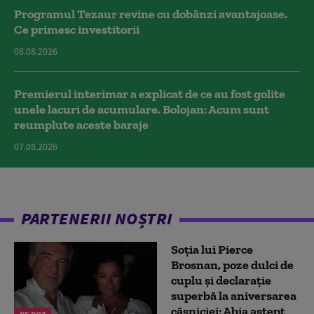
Programul Tezaur revine cu dobânzi avantajoase.
Ce primesc investitorii
08.08.2026
Premierul interimar a explicat de ce au fost golite
unele lacuri de acumulare. Bolojan: Acum sunt
reumplute aceste baraje
07.08.2026
PARTENERII NOȘTRI
Soția lui Pierce
Brosnan, poze dulci de
cuplu și declarație
superbă la aniversarea
căsniciei: Abia aștept