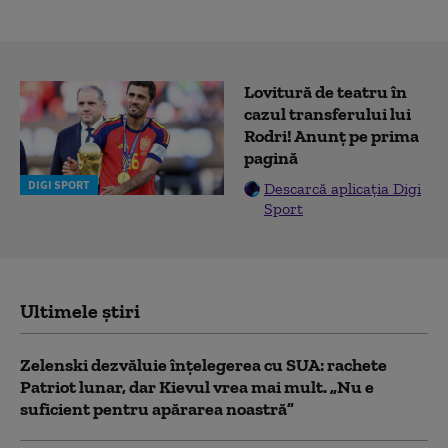
Lovitură de teatru în
cazul transferului lui
Rodri! Anunț pe prima
pagină
DIGI SPORT
Descarcă aplicația Digi
Sport
Ultimele știri
Zelenski dezvăluie înțelegerea cu SUA: rachete
Patriot lunar, dar Kievul vrea mai mult. „Nu e
suficient pentru apărarea noastră”