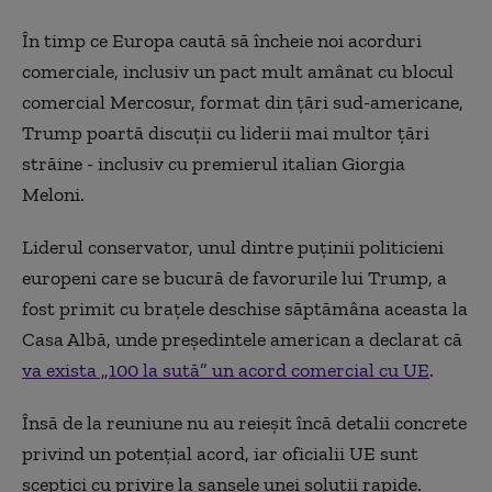
În timp ce Europa caută să încheie noi acorduri
comerciale, inclusiv un pact mult amânat cu blocul
comercial Mercosur, format din țări sud-americane,
Trump poartă discuții cu liderii mai multor țări
străine - inclusiv cu premierul italian Giorgia
Meloni.
Liderul conservator, unul dintre puținii politicieni
europeni care se bucură de favorurile lui Trump, a
fost primit cu brațele deschise săptămâna aceasta la
Casa Albă, unde președintele american a declarat că
va exista „100 la sută” un acord comercial cu UE
.
Însă de la reuniune nu au reieșit încă detalii concrete
privind un potențial acord, iar oficialii UE sunt
sceptici cu privire la șansele unei soluții rapide.