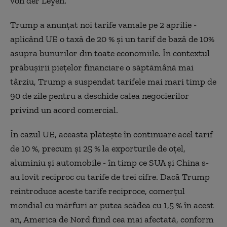
von der Leyen.
Trump a anunțat noi tarife vamale pe 2 aprilie -
aplicând UE o taxă de 20 % și un tarif de bază de 10%
asupra bunurilor din toate economiile. În contextul
prăbușirii piețelor financiare o săptămână mai
târziu, Trump a suspendat tarifele mai mari timp de
90 de zile pentru a deschide calea negocierilor
privind un acord comercial.
În cazul UE, aceasta plătește în continuare acel tarif
de 10 %, precum și 25 % la exporturile de oțel,
aluminiu și automobile - în timp ce SUA și China s-
au lovit reciproc cu tarife de trei cifre. Dacă Trump
reintroduce aceste tarife reciproce, comerțul
mondial cu mărfuri ar putea scădea cu 1,5 % în acest
an, America de Nord fiind cea mai afectată, conform