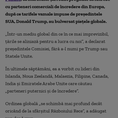
cu parteneri comerciali de încredere din Europa,
după ce tarifele vamale impuse de președintele
SUA, Donald Trump, au bulversat piețele globale.
„Într-un mediu global din ce în ce mai imprevizibil,
țările se aliniază pentru a lucra cu noi”, a declarat
președintele Comisiei, fără a-l numi pe Trump sau
Statele Unite.
În ultimele săptămâni, ea a vorbit cu lideri din
Islanda, Noua Zeelandă, Malaezia, Filipine, Canada,
India și Emiratele Arabe Unite care căutau
„parteneri puternici și de încredere”.
Ordinea globală „se schimbă mai profund decât
oricând de la sfârșitul Războiului Rece”, a adăugat