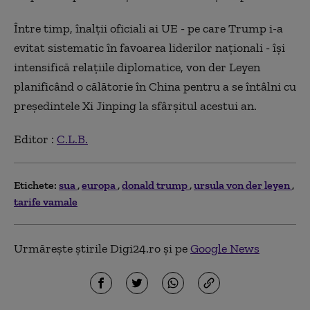
Între timp, înalții oficiali ai UE - pe care Trump i-a
evitat sistematic în favoarea liderilor naționali - își
intensifică relațiile diplomatice, von der Leyen
planificând o călătorie în China pentru a se întâlni cu
președintele Xi Jinping la sfârșitul acestui an.
Editor :
C.L.B.
Etichete:
sua
europa
donald trump
ursula von der leyen
tarife vamale
Urmărește știrile Digi24.ro și pe
Google News