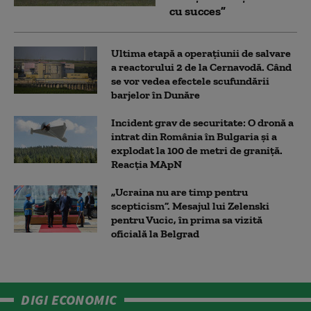
cu succes”
Ultima etapă a operațiunii de salvare
a reactorului 2 de la Cernavodă. Când
se vor vedea efectele scufundării
barjelor în Dunăre
Incident grav de securitate: O dronă a
intrat din România în Bulgaria şi a
explodat la 100 de metri de graniţă.
Reacția MApN
„Ucraina nu are timp pentru
scepticism”. Mesajul lui Zelenski
pentru Vucic, în prima sa vizită
oficială la Belgrad
DIGI ECONOMIC