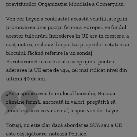
previziunilor Organizației Mondiale a Comerțului.
Von der Leyen a contrastat această volatilitate prin
promovarea unei poziții ferme a Europei. Pe fondul
acestor tulburări, încrederea în UE era în creștere, a
susținut ea, inclusiv din partea propriilor cetățeni ai
blocului, făcând referire la un sondaj
Eurobarometru care arată că sprijinul pentru
aderarea la UE este de 74%, cel mai ridicat nivel din
ultimii 40 de ani.
„Asta spune ceva. În mijlocul haosului, Europa
rămâne fermă, ancorată în valori, pregătită să
modeleze ceea ce va urma”, a spus von der Leyen.
Totuși, nu este clar dacă abordarea SUA sau a UE
este câștigătoare, notează Politico.