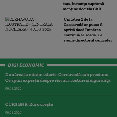
stat. Instanța supremă
menține decizia CAB
Unitatea 2 de la
Cernavodă ar putea fi
oprită dacă Dunărea
continuă să scadă. Ce
spune directorul centralei
DIGI ECONOMIC
Dunărea la minim istoric, Cernavodă sub presiune.
Ce spun experții despre riscuri, costuri și siguranță
06.08.2026
CURS BNR: Euro crește
06.08.2026