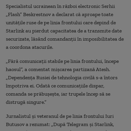
Specialistul ucrainean în război electronic Serhii
„Flash” Beskrestnov a declarat că aproape toate
unitățile ruse de pe linia frontului care depind de
Starlink au pierdut capacitatea de a transmite date
securizate, lăsând comandanții în imposibilitatea de
a coordona atacurile.
„Fără comunicații stabile pe linia frontului, începe
haosul”, a comentat mișcarea partizană Atesh.
„Dependența Rusiei de tehnologia civilă s-a întors
împotriva ei. Odată ce comunicațiile dispar,
comanda se prăbușește, iar trupele încep să se
distrugă singure.”
Jurnalistul și veteranul de pe linia frontului Iuri
Butusov a rezumat: „După Telegram și Starlink,