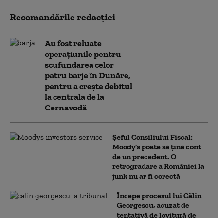
Recomandările redacţiei
Au fost reluate
operațiunile pentru
scufundarea celor
patru barje în Dunăre,
pentru a crește debitul
la centrala de la
Cernavodă
Șeful Consiliului Fiscal:
Moody's poate să țină cont
de un precedent. O
retrogradare a României la
junk nu ar fi corectă
Începe procesul lui Călin
Georgescu, acuzat de
tentativă de lovitură de