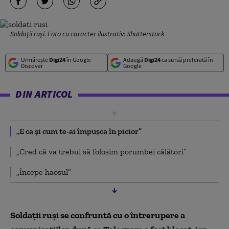
Soldații ruși. Foto cu caracter ilustrativ: Shutterstock
Urmărește
Digi24
în Google
Adaugă
Digi24
ca sursă preferată în
Discover
Google
DIN ARTICOL
„E ca și cum te-ai împușca în picior”
„Cred că va trebui să folosim porumbei călători”
„Începe haosul”
Soldații ruși se confruntă cu o întrerupere a