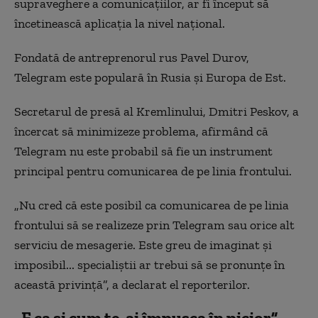
supraveghere a comunicațiilor, ar fi început să
încetinească aplicația la nivel național.
Fondată de antreprenorul rus Pavel Durov,
Telegram este populară în Rusia și Europa de Est.
Secretarul de presă al Kremlinului, Dmitri Peskov, a
încercat să minimizeze problema, afirmând că
Telegram nu este probabil să fie un instrument
principal pentru comunicarea de pe linia frontului.
„Nu cred că este posibil ca comunicarea de pe linia
frontului să se realizeze prin Telegram sau orice alt
serviciu de mesagerie. Este greu de imaginat și
imposibil... specialiștii ar trebui să se pronunțe în
această privință”, a declarat el reporterilor.
„E ca și cum te-ai împușca în picior”