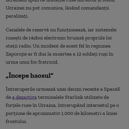
Ucrainei nu pot comunica, lăsând comandanții
paralizați.
Canalele de rezervă nu funcționează, iar sistemele
rusești de război electronic bruiază propriile lor
stații radio. Un incident de acest fel în regiunea
Zaporojie ar fi dus la moartea a 12 soldați ruși în
urma unui foc fratricid.
„Începe haosul”
Întreruperile urmează unei decizii recente a SpaceX
de
a dezactiva
terminalele Starlink utilizate de
forțele ruse în Ucraina, întrerupând internetul pe o
porțiune de aproximativ 1.000 de kilometri a liniei
frontului.