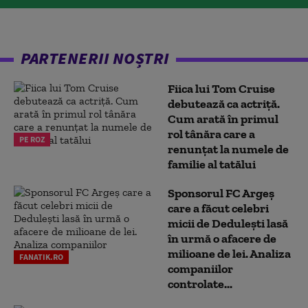
PARTENERII NOȘTRI
Fiica lui Tom Cruise
debutează ca actriță.
Cum arată în primul
rol tânăra care a
PE ROZ
renunțat la numele de
familie al tatălui
Sponsorul FC Argeș
care a făcut celebri
micii de Dedulești lasă
în urmă o afacere de
milioane de lei. Analiza
FANATIK.RO
companiilor
controlate...