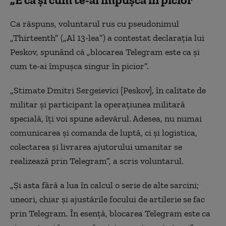
Ca răspuns, voluntarul rus cu pseudonimul
„Thirteenth” („Al 13-lea”) a contestat declarația lui
Peskov, spunând că „blocarea Telegram este ca și
cum te-ai împușca singur în picior”.
„Stimate Dmitri Sergeievici [Peskov], în calitate de
militar și participant la operațiunea militară
specială, îți voi spune adevărul. Adesea, nu numai
comunicarea și comanda de luptă, ci și logistica,
colectarea și livrarea ajutorului umanitar se
realizează prin Telegram”, a scris voluntarul.
„Și asta fără a lua în calcul o serie de alte sarcini;
uneori, chiar și ajustările focului de artilerie se fac
prin Telegram. În esență, blocarea Telegram este ca