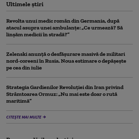
Ultimele știri
Revolta unui medic român din Germania, după
atacul asupra unei ambulanțe: „Ce urmează? Să
linșăm medicii în stradă?”
Zelenski anunță o desfășurare masivă de militari
nord-coreeni în Rusia. Noua estimare o depășește
pe cea din iulie
Strategia Gardienilor Revoluției din Iran privind
Strâmtoarea Ormuz: „Nu mai este doar o rută
maritimă”
CITEȘTE MAI MULTE