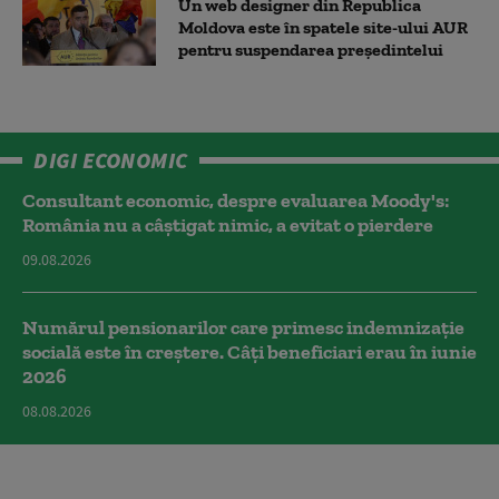
Un web designer din Republica
Moldova este în spatele site-ului AUR
pentru suspendarea președintelui
DIGI ECONOMIC
Consultant economic, despre evaluarea Moody's:
România nu a câştigat nimic, a evitat o pierdere
09.08.2026
Numărul pensionarilor care primesc indemnizaţie
socială este în creștere. Câți beneficiari erau în iunie
2026
08.08.2026