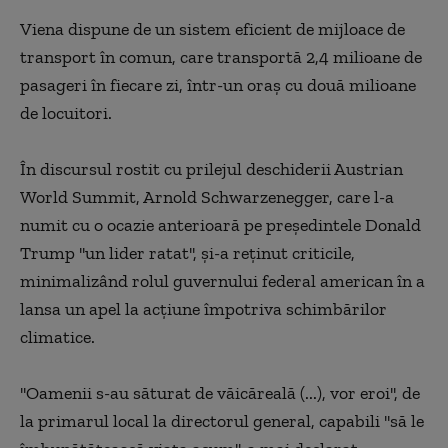
Viena dispune de un sistem eficient de mijloace de
transport în comun, care transportă 2,4 milioane de
pasageri în fiecare zi, într-un oraş cu două milioane
de locuitori.
În discursul rostit cu prilejul deschiderii Austrian
World Summit, Arnold Schwarzenegger, care l-a
numit cu o ocazie anterioară pe preşedintele Donald
Trump ''un lider ratat'', şi-a reţinut criticile,
minimalizând rolul guvernului federal american în a
lansa un apel la acţiune împotriva schimbărilor
climatice.
''Oamenii s-au săturat de văicăreală (...), vor eroi'', de
la primarul local la directorul general, capabili ''să le