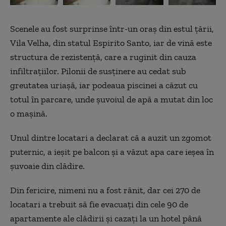
Scenele au fost surprinse într-un oraș din estul țării,
Vila Velha, din statul Espirito Santo, iar de vină este
structura de rezistență, care a ruginit din cauza
infiltrațiilor. Pilonii de susținere au cedat sub
greutatea uriașă, iar podeaua piscinei a căzut cu
totul în parcare, unde șuvoiul de apă a mutat din loc
o mașină.
Unul dintre locatari a declarat că a auzit un zgomot
puternic, a ieșit pe balcon și a văzut apa care ieșea în
șuvoaie din clădire.
Din fericire, nimeni nu a fost rănit, dar cei 270 de
locatari a trebuit să fie evacuați din cele 90 de
apartamente ale clădirii și cazați la un hotel până