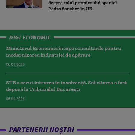
despre rolul premierului spaniol
Pedro Sanchez în UE
DIGI ECONOMIC
Ministerul Economiei începe consultările pentru
modernizarea industriei de apărare
06.08.2026
STB a cerut intrarea în insolvență. Solicitarea a fost
depusă la Tribunalul București
06.08.2026
PARTENERII NOȘTRI