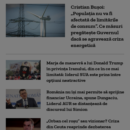
Cristian Bușoi:
„Populația nu va fi
afectată de limitările
de consum”. Ce măsuri
pregătește Guvernul
dacă se agravează criza
energetică
Marja de manevră a lui Donald Trump
în privința Iranului, din ce în ce mai
limitată: liderul SUA este prins între
opțiuni neatractive
România nu își mai permite să sprijine
financiar Ucraina, spune Dungaciu.
Liderul AUR se distanțează de
discursul lui Simion
„Orban cel roșu” sau vizionar? Criza
din Ceuta reaprinde dezbaterea