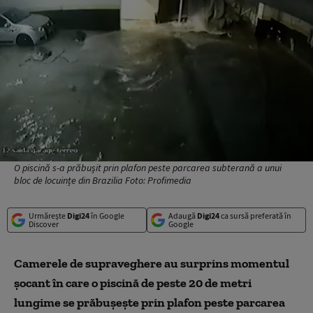
O piscină s-a prăbușit prin plafon peste parcarea subterană a unui
bloc de locuințe din Brazilia Foto: Profimedia
Urmărește
Digi24
în Google
Adaugă
Digi24
ca sursă preferată în
Discover
Google
Camerele de supraveghere au surprins momentul
șocant în care o piscină de peste 20 de metri
lungime se prăbușește prin plafon peste parcarea