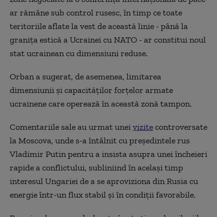
ar rămâne sub control rusesc, în timp ce toate
teritoriile aflate la vest de această linie - până la
graniţa estică a Ucrainei cu NATO - ar constitui noul
stat ucrainean cu dimensiuni reduse.
Orban a sugerat, de asemenea, limitarea
dimensiunii şi capacităţilor forţelor armate
ucrainene care operează în această zonă tampon.
Comentariile sale au urmat unei
vizite
controversate
la Moscova, unde s-a întâlnit cu preşedintele rus
Vladimir Putin pentru a insista asupra unei încheieri
rapide a conflictului, subliniind în acelaşi timp
interesul Ungariei de a se aproviziona din Rusia cu
energie într-un flux stabil şi în condiţii favorabile.