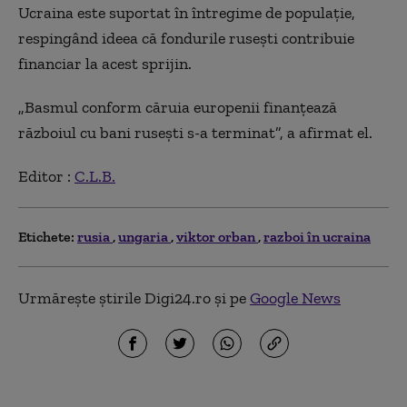
Ucraina este suportat în întregime de populaţie,
respingând ideea că fondurile ruseşti contribuie
financiar la acest sprijin.
„Basmul conform căruia europenii finanţează
războiul cu bani ruseşti s-a terminat”, a afirmat el.
Editor :
C.L.B.
Etichete:
rusia
ungaria
viktor orban
razboi în ucraina
Urmărește știrile Digi24.ro și pe
Google News