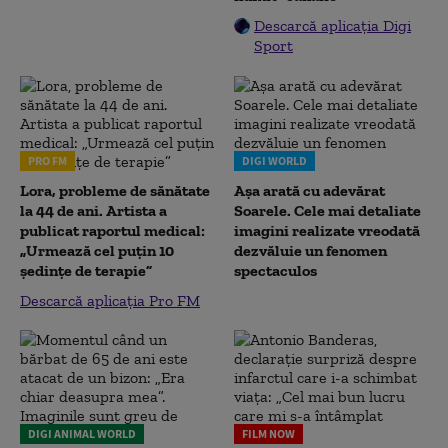
Descarcă aplicația Digi
Sport
PRO FM
DIGI WORLD
Lora, probleme de sănătate
Așa arată cu adevărat
la 44 de ani. Artista a
Soarele. Cele mai detaliate
publicat raportul medical:
imagini realizate vreodată
„Urmează cel puțin 10
dezvăluie un fenomen
ședințe de terapie”
spectaculos
Descarcă aplicația Pro FM
DIGI ANIMAL WORLD
FILM NOW