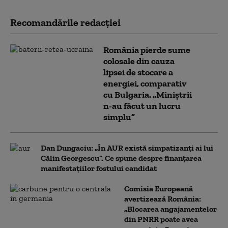
Recomandările redacţiei
România pierde sume
colosale din cauza
lipsei de stocare a
energiei, comparativ
cu Bulgaria. „Miniștrii
n-au făcut un lucru
simplu”
Dan Dungaciu: „În AUR există simpatizanți ai lui
Călin Georgescu”. Ce spune despre finanțarea
manifestațiilor fostului candidat
Comisia Europeană
avertizează România:
„Blocarea angajamentelor
din PNRR poate avea