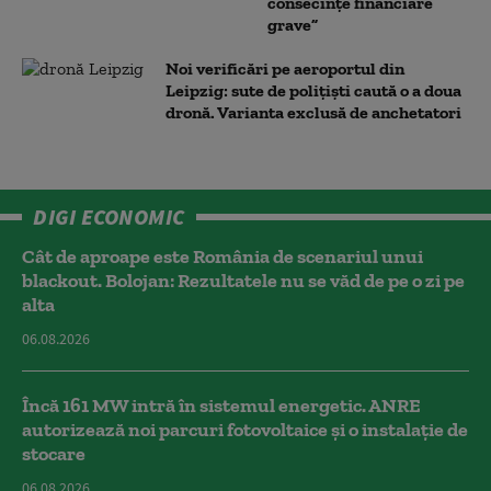
consecințe financiare
grave”
Noi verificări pe aeroportul din
Leipzig: sute de polițiști caută o a doua
dronă. Varianta exclusă de anchetatori
DIGI ECONOMIC
Cât de aproape este România de scenariul unui
blackout. Bolojan: Rezultatele nu se văd de pe o zi pe
alta
06.08.2026
Încă 161 MW intră în sistemul energetic. ANRE
autorizează noi parcuri fotovoltaice și o instalație de
stocare
06.08.2026