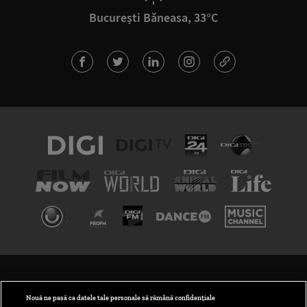
București Băneasa, 33°C
TERMENI ȘI CONDIȚII
POLITICA DE CONFIDENȚIALITATE
Nouă ne pasă ca datele tale personale să rămână confidențiale