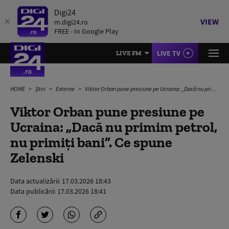
Digi24
VIEW
m.digi24.ro
FREE - In Google Play
LIVE TV
LIVE FM
HOME
Știri
Externe
Viktor Orban pune presiune pe Ucraina: „Dacă nu primim petrol, nu primiți bani”. Ce spune Zelenski
Viktor Orban pune presiune pe
Ucraina: „Dacă nu primim petrol,
nu primiți bani”. Ce spune
Zelenski
Data actualizării:
17.03.2026 18:43
Data publicării:
17.03.2026 18:41