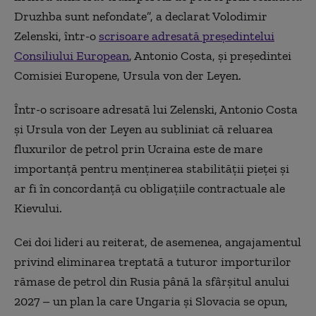
Druzhba sunt nefondate”, a declarat Volodimir
Zelenski, într-o
scrisoare adresată președintelui
Consiliului European
, Antonio Costa, și președintei
Comisiei Europene, Ursula von der Leyen.
Într-o scrisoare adresată lui Zelenski, Antonio Costa
și Ursula von der Leyen au subliniat că reluarea
fluxurilor de petrol prin Ucraina este de mare
importanță pentru menținerea stabilității pieței și
ar fi în concordanță cu obligațiile contractuale ale
Kievului.
Cei doi lideri au reiterat, de asemenea, angajamentul
privind eliminarea treptată a tuturor importurilor
rămase de petrol din Rusia până la sfârșitul anului
2027 – un plan la care Ungaria și Slovacia se opun,