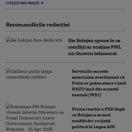
CITEȘTE MAI MULTE
Recomandările redacţiei
Ilie Bolojan spune în ce
condiții ar susține PNL
un Guvern tehnocrat
Serviciile secrete
americane avertizează că
Putin ar putea ataca o țară
NATO încă din această
toamnă (WSJ)
Prima reacție a PSD după
ce Bolojan a acuzat
modificări cu țintă
politică la Legea ANI