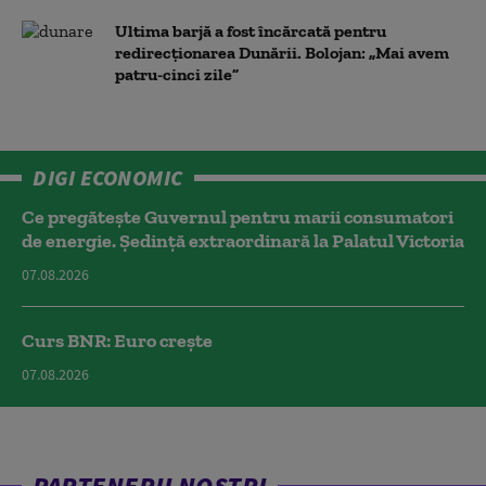
Ultima barjă a fost încărcată pentru
redirecționarea Dunării. Bolojan: „Mai avem
patru-cinci zile”
DIGI ECONOMIC
Ce pregătește Guvernul pentru marii consumatori
de energie. Ședință extraordinară la Palatul Victoria
07.08.2026
Curs BNR: Euro crește
07.08.2026
PARTENERII NOȘTRI