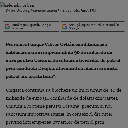
Viktor Orban și Volodimir Zelenski. Sursa foto: REUTERS
Urmărește
Digi24
în Google
Adaugă
Digi24
ca sursă preferată în
Discover
Google
Premierul ungar Viktor Orbán condiționează
deblocarea unui împrumut de 90 de miliarde de
euro pentru Ucraina de reluarea livrărilor de petrol
prin conducta Drujba, afirmând că „dacă nu există
petrol, nu există bani”.
Ungaria continuă să blocheze un împrumut de 90 de
miliarde de euro (103 miliarde de dolari) din partea
Uniunii Europene pentru Ucraina, precum și noi
sancțiuni împotriva Rusiei, în contextul disputei
privind întreruperea livrărilor de petrol prin