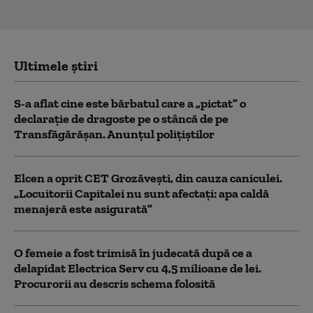
Ultimele știri
S-a aflat cine este bărbatul care a „pictat” o
declarație de dragoste pe o stâncă de pe
Transfăgărășan. Anunțul polițiștilor
Elcen a oprit CET Grozăveşti, din cauza caniculei.
„Locuitorii Capitalei nu sunt afectați: apa caldă
menajeră este asigurată”
O femeie a fost trimisă în judecată după ce a
delapidat Electrica Serv cu 4,5 milioane de lei.
Procurorii au descris schema folosită