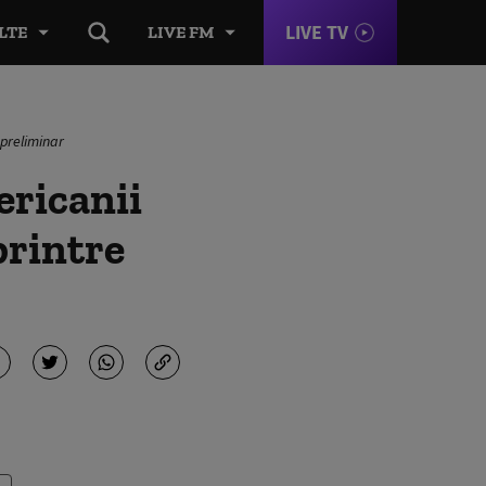
LIVE TV
LTE
LIVE FM
 preliminar
ericanii
printre