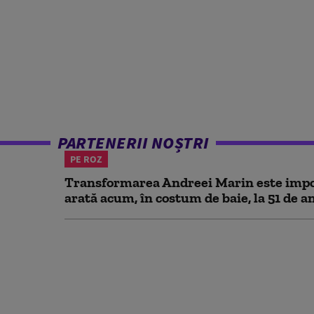
PARTENERII NOȘTRI
PE ROZ
Transformarea Andreei Marin este impo
arată acum, în costum de baie, la 51 de a