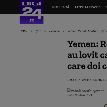
POLITICĂ
ACTUALITATE
E
HOME
Știri
Externe
Yemen: Rebelii houthi susțin c
Yemen: Re
au lovit c
care doi 
Data publicării:
27.04.2025 0
Foto: Shutterstock