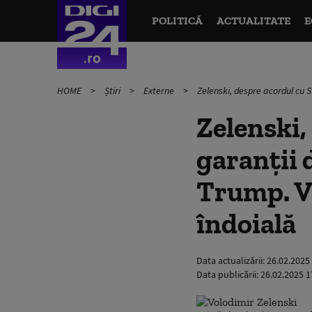
POLITICĂ
ACTUALITATE
E
HOME
Știri
Externe
Zelenski, despre acordul cu S
Zelenski,
garanții 
Trump. Vi
îndoială
Data actualizării:
26.02.2025
Data publicării:
26.02.2025 1