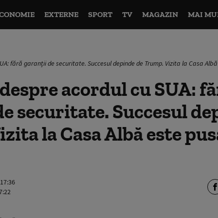
CONOMIE
EXTERNE
SPORT
TV
MAGAZIN
MAI MU
UA: fără garanții de securitate. Succesul depinde de Trump. Vizita la Casa Albă
 despre acordul cu SUA: fă
de securitate. Succesul de
zita la Casa Albă este pus
 17:36
7:22