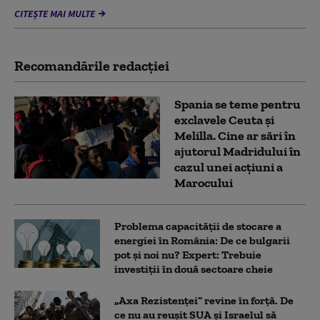
CITEȘTE MAI MULTE
Recomandările redacţiei
Spania se teme pentru
exclavele Ceuta și
Melilla. Cine ar sări în
ajutorul Madridului în
cazul unei acțiuni a
Marocului
Problema capacității de stocare a
energiei în România: De ce bulgarii
pot și noi nu? Expert: Trebuie
investiții în două sectoare cheie
„Axa Rezistenței” revine în forță. De
ce nu au reușit SUA și Israelul să