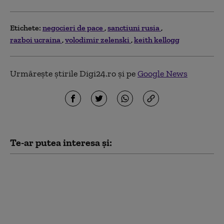
Etichete:
negocieri de pace
sanctiuni rusia
razboi ucraina
volodimir zelenski
keith kellogg
Urmărește știrile Digi24.ro și pe
Google News
Te-ar putea interesa și:
Zelenski acuză
presiuni asupra
Ucrainei: „Reducerea
livrărilor de rachete
antiaeriene urmărește