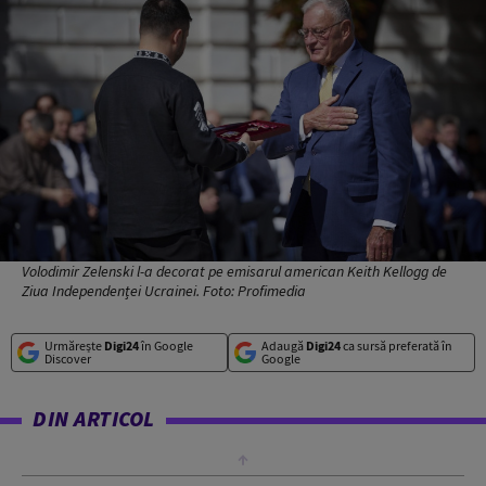
Volodimir Zelenski l-a decorat pe emisarul american Keith Kellogg de
Ziua Independenței Ucrainei. Foto: Profimedia
Urmărește
Digi24
în Google
Adaugă
Digi24
ca sursă preferată în
Discover
Google
DIN ARTICOL