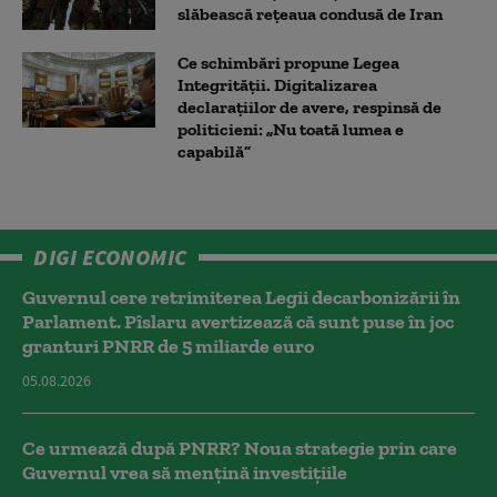
slăbească rețeaua condusă de Iran
Ce schimbări propune Legea
Integrității. Digitalizarea
declarațiilor de avere, respinsă de
politicieni: „Nu toată lumea e
capabilă”
DIGI ECONOMIC
Guvernul cere retrimiterea Legii decarbonizării în
Parlament. Pîslaru avertizează că sunt puse în joc
granturi PNRR de 5 miliarde euro
05.08.2026
Ce urmează după PNRR? Noua strategie prin care
Guvernul vrea să mențină investițiile