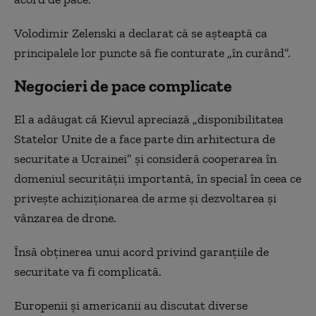
Volodimir Zelenski a declarat că se aşteaptă ca
principalele lor puncte să fie conturate „în curând”.
Negocieri de pace complicate
El a adăugat că Kievul apreciază „disponibilitatea
Statelor Unite de a face parte din arhitectura de
securitate a Ucrainei” şi consideră cooperarea în
domeniul securităţii importantă, în special în ceea ce
priveşte achiziţionarea de arme şi dezvoltarea şi
vânzarea de drone.
Însă obţinerea unui acord privind garanţiile de
securitate va fi complicată.
Europenii şi americanii au discutat diverse