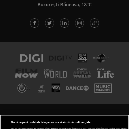
București Băneasa, 18°C
TERMENI ȘI CONDIȚII
POLITICA DE CONFIDENȚIALITATE
Nouă ne pasă ca datele tale personale să rămână confidențiale
Noi și partenerii noștri
30
stocăm și/sau accesăm informații pe dispozitivul dvs., precum identificatorii cookie unici pentru