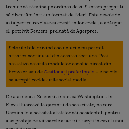
trebuie să rămână pe ordinea de zi. Suntem pregătiţi
să discutăm într-un format de lideri. Este nevoie de
asta pentru rezolvarea chestiunilor cheie”, a adăugat
el, potrivit Reuters, preluată de Agerpres.
Setarile tale privind cookie-urile nu permit
afisarea continutul din aceasta sectiune. Poti
actualiza setarile modulelor coookie direct din
browser sau de
Gestionați preferințele
– e nevoie
sa accepti cookie-urile social media
De asemenea, Zelenski a spus că Washingtonul şi
Kievul lucrează la garanţii de securitate, pe care
Ucraina le-a solicitat aliaţilor săi occidentali pentru
a se proteja de viitoarele atacuri ruseşti în cazul unui
acord de pace.