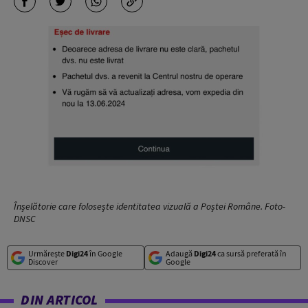
Înșelătorie care folosește identitatea vizuală a Poștei Române. Foto-
DNSC
Urmărește
Digi24
în Google
Adaugă
Digi24
ca sursă preferată în
Discover
Google
DIN ARTICOL