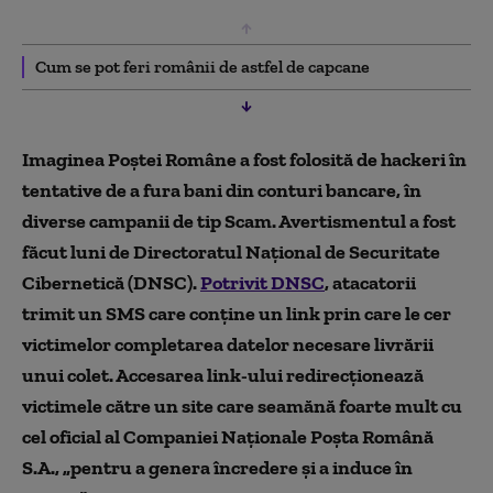
Cum se pot feri românii de astfel de capcane
Imaginea Poștei Române a fost folosită de hackeri în
tentative de a fura bani din conturi bancare, în
diverse campanii de tip Scam. Avertismentul a fost
făcut luni de Directoratul Naţional de Securitate
Cibernetică (DNSC).
Potrivit DNSC
, atacatorii
trimit un SMS care conţine un link prin care le cer
victimelor completarea datelor necesare livrării
unui colet. Accesarea link-ului redirecţionează
victimele către un site care seamănă foarte mult cu
cel oficial al Companiei Naţionale Poşta Română
S.A., „pentru a genera încredere şi a induce în