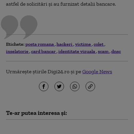
astfel de solicitări şi au furnizat detalii bancare.
Etichete:
posta romana
hackeri
victime
colet
inselatorie
card bancar
identitate vizuala
scam
dnsc
Urmărește știrile Digi24.ro și pe
Google News
Te-ar putea interesa și:
Hackerii susținuți de