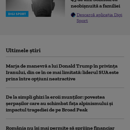
neobișnuită a familiei
DIGI SPORT
Descarcă aplicația Digi
Sport
Ultimele știri
Marja de manevră a lui Donald Trump în privința
Iranului, din ce în ce mai limitată: liderul SUA este
prins între opțiuni neatractive
De la simpli ghizi la eroii munților: povestea
șerpașilor care au schimbat fața alpinismului și
impactul tragediei de pe Broad Peak
România nu își mai permite să sprijine financiar