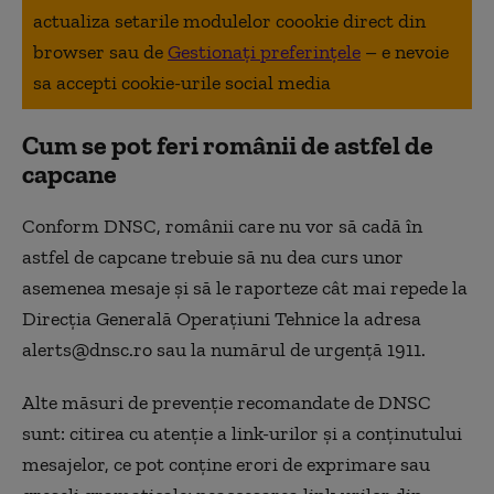
actualiza setarile modulelor coookie direct din
browser sau de
Gestionați preferințele
– e nevoie
sa accepti cookie-urile social media
Cum se pot feri românii de astfel de
capcane
Conform DNSC, românii care nu vor să cadă în
astfel de capcane trebuie să nu dea curs unor
asemenea mesaje și să le raporteze cât mai repede la
Direcţia Generală Operaţiuni Tehnice la adresa
alerts@dnsc.ro sau la numărul de urgenţă 1911.
Alte măsuri de prevenție recomandate de DNSC
sunt: citirea cu atenţie a link-urilor şi a conţinutului
mesajelor, ce pot conţine erori de exprimare sau