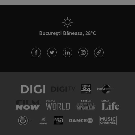
București Băneasa, 28°C