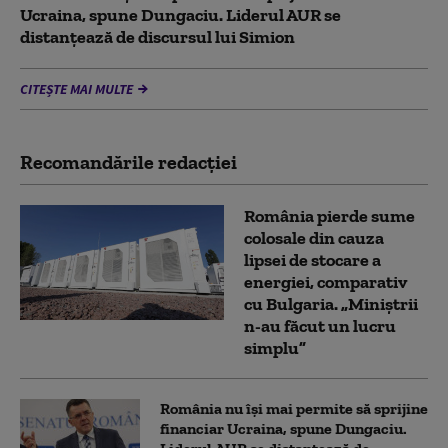
Ucraina, spune Dungaciu. Liderul AUR se
distanțează de discursul lui Simion
CITEȘTE MAI MULTE
Recomandările redacţiei
România pierde sume
colosale din cauza
lipsei de stocare a
energiei, comparativ
cu Bulgaria. „Miniștrii
n-au făcut un lucru
simplu”
România nu își mai permite să sprijine
financiar Ucraina, spune Dungaciu.