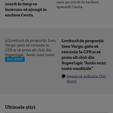
murit în timp ce
încercau să ajungă în
enclava Ceuta
Lovitură de proporții:
Ioan Varga, gata să
renunțe la CFR și să
preia alt club din
DIGI SPORT
SuperLigă: ”Acolo sunt
toate condițiile”
Descarcă aplicația Digi
Sport
Ultimele știri