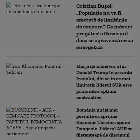
Cristian Bușoi:
„Populația nu va fi
afectată de limitările
de consum”. Ce măsuri
pregătește Guvernul
dacă se agravează criza
energetică
Marja de manevră a lui
Donald Trump în privința
Iranului, din ce în ce mai
limitată: liderul SUA este
prins între opțiuni
neatractive
România nu își mai
permite să sprijine
financiar Ucraina, spune
Dungaciu. Liderul AUR se
distanțează de discursul