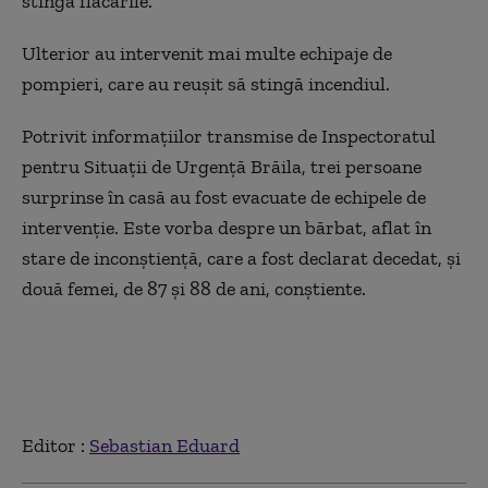
stingă flăcările.
Ulterior au intervenit mai multe echipaje de
pompieri, care au reuşit să stingă incendiul.
Potrivit informaţiilor transmise de Inspectoratul
pentru Situaţii de Urgenţă Brăila, trei persoane
surprinse în casă au fost evacuate de echipele de
intervenţie. Este vorba despre un bărbat, aflat în
stare de inconştienţă, care a fost declarat decedat, şi
două femei, de 87 şi 88 de ani, conştiente.
Editor :
Sebastian Eduard