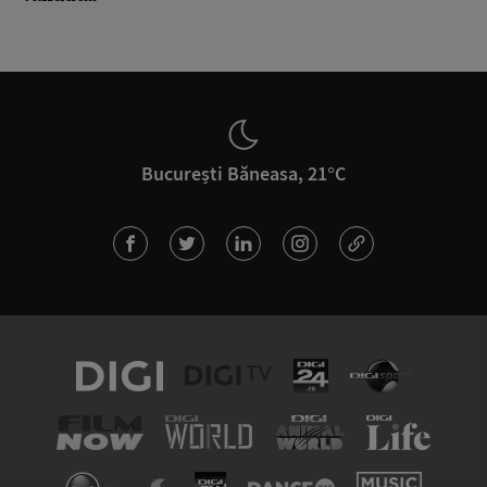
București Băneasa, 21°C