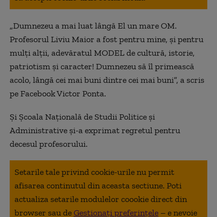
„Dumnezeu a mai luat lângă El un mare OM.
Profesorul Liviu Maior a fost pentru mine, și pentru
mulți alții, adevăratul MODEL de cultură, istorie,
patriotism și caracter! Dumnezeu să îl primească
acolo, lângă cei mai buni dintre cei mai buni”, a scris
pe Facebook Victor Ponta.
Și Școala Națională de Studii Politice și
Administrative și-a exprimat regretul pentru
decesul profesorului.
Setarile tale privind cookie-urile nu permit
afisarea continutul din aceasta sectiune. Poti
actualiza setarile modulelor coookie direct din
browser sau de
Gestionați preferințele
– e nevoie