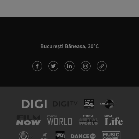
București Băneasa, 30°C