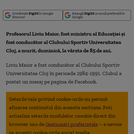
Urmărește
Digi24
în Google
Adaugă
Digi24
ca sursă preferată în
Discover
Google
Profesorul Liviu Maior, fost ministru al Educaţiei şi
fost conducător al Clubului Sportiv Universitatea
Cluj, a murit, duminică, la vârsta de 85 de ani.
Liviu Maior a fost conducător al Clubului Sportiv
Universitatea Cluj în perioada 1984-1991. Clubul a
postat un mesaj pe pagina de Facebook.
Setarile tale privind cookie-urile nu permit
afisarea continutul din aceasta sectiune. Poti
actualiza setarile modulelor coookie direct din
browser sau de
Gestionați preferințele
– e nevoie
sa accepti cookie-urile social media