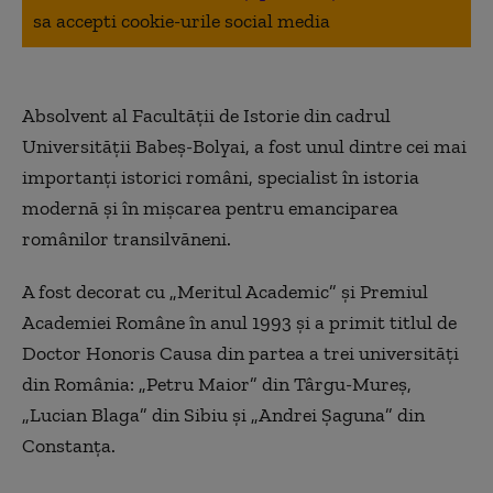
sa accepti cookie-urile social media
Absolvent al Facultăţii de Istorie din cadrul
Universităţii Babeş-Bolyai, a fost unul dintre cei mai
importanţi istorici români, specialist în istoria
modernă şi în mişcarea pentru emanciparea
românilor transilvăneni.
A fost decorat cu „Meritul Academic” şi Premiul
Academiei Române în anul 1993 şi a primit titlul de
Doctor Honoris Causa din partea a trei universităţi
din România: „Petru Maior” din Târgu-Mureş,
„Lucian Blaga” din Sibiu şi „Andrei Şaguna” din
Constanţa.