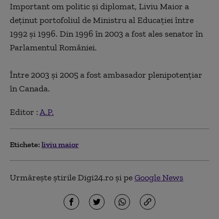
Important om politic şi diplomat, Liviu Maior a
deţinut portofoliul de Ministru al Educaţiei între
1992 şi 1996. Din 1996 în 2003 a fost ales senator în
Parlamentul României.
Între 2003 şi 2005 a fost ambasador plenipotenţiar
în Canada.
Editor :
A.P.
Etichete:
liviu maior
Urmărește știrile Digi24.ro și pe
Google News