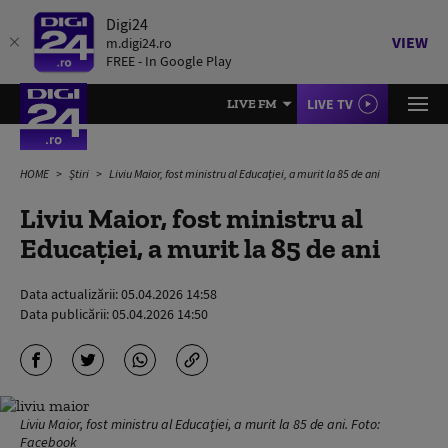
Digi24
VIEW
m.digi24.ro
FREE - In Google Play
LIVE TV
LIVE FM
HOME
Știri
Liviu Maior, fost ministru al Educaţiei, a murit la 85 de ani
Liviu Maior, fost ministru al
Educaţiei, a murit la 85 de ani
Data actualizării:
05.04.2026 14:58
Data publicării:
05.04.2026 14:50
Liviu Maior, fost ministru al Educaţiei, a murit la 85 de ani. Foto:
Facebook