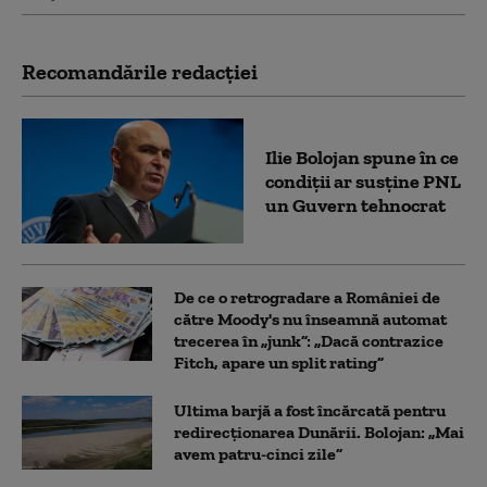
Recomandările redacţiei
Ilie Bolojan spune în ce
condiții ar susține PNL
un Guvern tehnocrat
De ce o retrogradare a României de
către Moody's nu înseamnă automat
trecerea în „junk”: „Dacă contrazice
Fitch, apare un split rating”
Ultima barjă a fost încărcată pentru
redirecționarea Dunării. Bolojan: „Mai
avem patru-cinci zile”