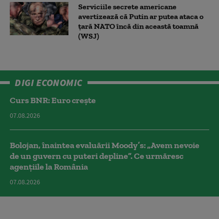
Serviciile secrete americane
avertizează că Putin ar putea ataca o
țară NATO încă din această toamnă
(WSJ)
DIGI ECONOMIC
Curs BNR: Euro crește
07.08.2026
Bolojan, înaintea evaluării Moody’s: „Avem nevoie
de un guvern cu puteri depline”. Ce urmăresc
agențiile la România
07.08.2026