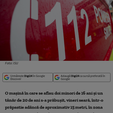
Foto: ISU
Urmărește
Digi24
în Google
Adaugă
Digi24
ca sursă preferată în
Discover
Google
O mașină în care se aflau doi minori de 16 ani și un
tânăr de 20 de ani s-a prăbușit, vineri seară, într-o
prăpastie adâncă de aproximativ 15 metri, în zona