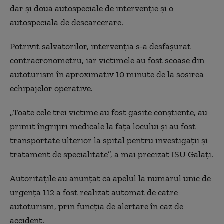
dar și două autospeciale de intervenție și o
autospecială de descarcerare.
Potrivit salvatorilor, intervenția s-a desfășurat
contracronometru, iar victimele au fost scoase din
autoturism în aproximativ 10 minute de la sosirea
echipajelor operative.
„Toate cele trei victime au fost găsite conştiente, au
primit îngrijiri medicale la faţa locului şi au fost
transportate ulterior la spital pentru investigaţii şi
tratament de specialitate”, a mai precizat ISU Galați.
Autoritățile au anunțat că apelul la numărul unic de
urgență 112 a fost realizat automat de către
autoturism, prin funcția de alertare în caz de
accident.