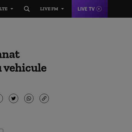
LIVE TV
LTE
LIVE FM
mnat
u vehicule