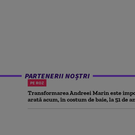
PARTENERII NOȘTRI
PE ROZ
Transformarea Andreei Marin este impo
arată acum, în costum de baie, la 51 de a