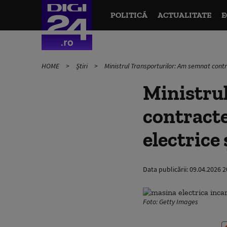
POLITICĂ
ACTUALITATE
E
HOME
Știri
Ministrul Transporturilor: Am semnat contra
Ministru
contracte
electrice 
Data publicării:
09.04.2026 2
Foto: Getty Images