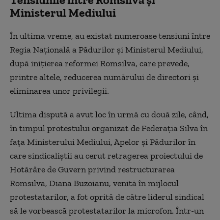
Ministerul Mediului
În ultima vreme, au existat numeroase tensiuni între
Regia Naţională a Pădurilor şi Ministerul Mediului,
după iniţierea reformei Romsilva, care prevede,
printre altele, reducerea numărului de directori şi
eliminarea unor privilegii.
Ultima dispută a avut loc în urmă cu două zile, când,
în timpul protestului organizat de Federaţia Silva în
faţa Ministerului Mediului, Apelor şi Pădurilor în
care sindicaliştii au cerut retragerea proiectului de
Hotărâre de Guvern privind restructurarea
Romsilva, Diana Buzoianu, venită în mijlocul
protestatarilor, a fot oprită de către liderul sindical
să le vorbească protestatarilor la microfon. Într-un