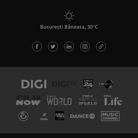
București Băneasa, 30°C