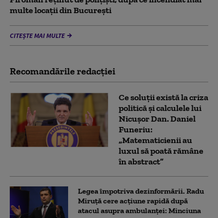
multe locaţii din București
CITEȘTE MAI MULTE
Recomandările redacţiei
Ce soluții există la criza
politică și calculele lui
Nicușor Dan. Daniel
Funeriu:
„Matematicienii au
luxul să poată rămâne
în abstract”
Legea împotriva dezinformării. Radu
Miruță cere acțiune rapidă după
atacul asupra ambulanței: Minciuna