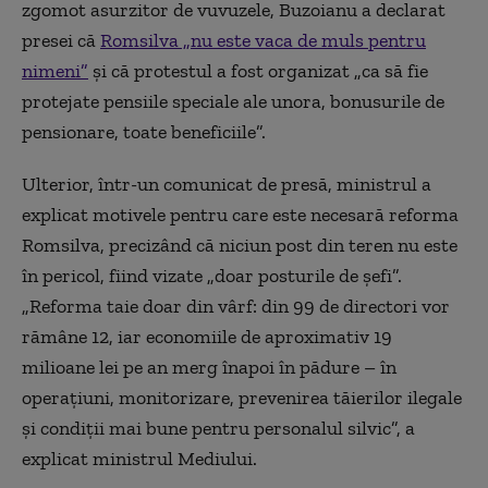
zgomot asurzitor de vuvuzele, Buzoianu a declarat
presei că
Romsilva „nu este vaca de muls pentru
nimeni”
şi că protestul a fost organizat „ca să fie
protejate pensiile speciale ale unora, bonusurile de
pensionare, toate beneficiile”.
Ulterior, într-un comunicat de presă, ministrul a
explicat motivele pentru care este necesară reforma
Romsilva, precizând că niciun post din teren nu este
în pericol, fiind vizate „doar posturile de şefi”.
„Reforma taie doar din vârf: din 99 de directori vor
rămâne 12, iar economiile de aproximativ 19
milioane lei pe an merg înapoi în pădure – în
operaţiuni, monitorizare, prevenirea tăierilor ilegale
şi condiţii mai bune pentru personalul silvic”, a
explicat ministrul Mediului.