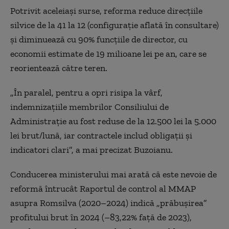
Potrivit aceleiaşi surse, reforma reduce direcţiile
silvice de la 41 la 12 (configuraţie aflată în consultare)
şi diminuează cu 90% funcţiile de director, cu
economii estimate de 19 milioane lei pe an, care se
reorientează către teren.
„În paralel, pentru a opri risipa la vârf,
indemnizaţiile membrilor Consiliului de
Administraţie au fost reduse de la 12.500 lei la 5.000
lei brut/lună, iar contractele includ obligaţii şi
indicatori clari”, a mai precizat Buzoianu.
Conducerea ministerului mai arată că este nevoie de
reformă întrucât Raportul de control al MMAP
asupra Romsilva (2020–2024) indică „prăbuşirea”
profitului brut în 2024 (–83,22% faţă de 2023),