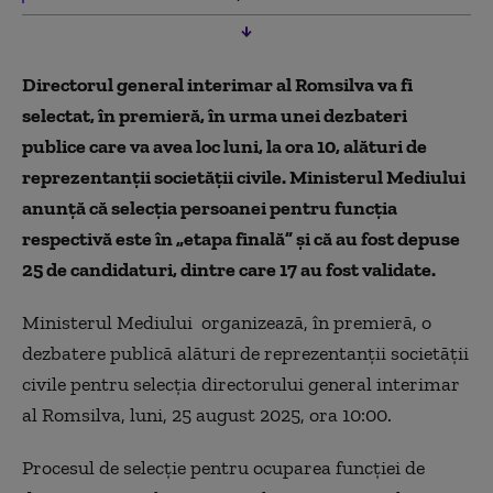
Directorul general interimar al Romsilva va fi
selectat, în premieră, în urma unei dezbateri
publice care va avea loc luni, la ora 10, alături de
reprezentanţii societăţii civile. Ministerul Mediului
anunță că selecţia persoanei pentru funcţia
respectivă este în „etapa finală” şi că au fost depuse
25 de candidaturi, dintre care 17 au fost validate.
Ministerul Mediului organizează, în premieră, o
dezbatere publică alături de reprezentanţii societăţii
civile pentru selecţia directorului general interimar
al Romsilva, luni, 25 august 2025, ora 10:00.
Procesul de selecţie pentru ocuparea funcţiei de