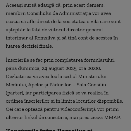
Aceeaşi sursă adaugă că, prin acest demers,
membrii Consiliului de Administraţie vor avea
ocazia să afle direct de la societatea civilă care sunt
aşteptările faţă de viitorul director general
interimar al Romsilva şi să ţină cont de acestea în
luarea deciziei finale.
Înscrierile se fac prin completarea formularului,
până duminică, 24 august 2025, ora 20:00.
Dezbaterea va avea loc la sediul Ministerului
Mediului, Apelor şi Pădurilor – Sala Consiliu
(parter), iar participarea fizică se va realiza în
ordinea înscrierilor şi în limita locurilor disponibile.
Cei care optează pentru videoconferinţă vor primi
ulterior linkul de conectare, mai precizează MMAP.
Tensiunile între Romsilva și