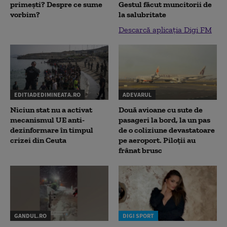
primești? Despre ce sume
Gestul făcut muncitorii de
vorbim?
la salubritate
Descarcă aplicația Digi FM
EDITIADEDIMINEATA.RO
ADEVARUL
Niciun stat nu a activat
Două avioane cu sute de
mecanismul UE anti-
pasageri la bord, la un pas
dezinformare în timpul
de o coliziune devastatoare
crizei din Ceuta
pe aeroport. Piloții au
frânat brusc
GANDUL.RO
DIGI SPORT