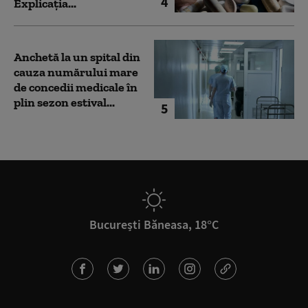
4
Explicația...
Anchetă la un spital din
cauza numărului mare
de concedii medicale în
plin sezon estival...
5
București Băneasa, 18°C