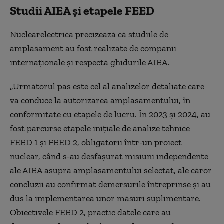
Studii AIEA și etapele FEED
Nuclearelectrica precizează că studiile de
amplasament au fost realizate de companii
internaționale și respectă ghidurile AIEA.
„Următorul pas este cel al analizelor detaliate care
va conduce la autorizarea amplasamentului, în
conformitate cu etapele de lucru. În 2023 şi 2024, au
fost parcurse etapele iniţiale de analize tehnice
FEED 1 şi FEED 2, obligatorii într-un proiect
nuclear, când s-au desfăşurat misiuni independente
ale AIEA asupra amplasamentului selectat, ale căror
concluzii au confirmat demersurile întreprinse şi au
dus la implementarea unor măsuri suplimentare.
Obiectivele FEED 2, practic datele care au