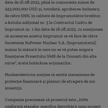
data de 16.08.2023, până la concurenta sumei de
243,000,000 USD şi, totodată, aprobarea încheierii,
de către SNN, în calitate de împrumutător/creditor,
a Actului adiţional nr. 3 la Contractul Cadru de
împrumut nr. 1 din data de 16.08.2023, cu menţiunea
că accesarea acestui împrumut se vă face de către
Societatea RoPower Nuclear S.A. (împrumutatul)
numai în măsură în care nu se vă putea asigura
finanţarea Proiectului SMR de la Doiceşti din alte
surse”, arată hotărârea acționarilor.
Nuclearelectrica susține că există mecanisme de
protecție financiară și planuri de atragere de noi
investiții.
Compania precizează că proiectul este „100%
conformă etapelor specifice dezvoltării unui proiect