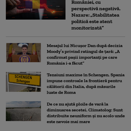
României, cu
perspectivă negativă.
Nazare: „Stabilitatea
politică este atent
monitorizată”
Mesajul lui Nicușor Dan după decizia
Moody’s privind ratingul de țară: „A
confirmat pașii importanți pe care
România i-a făcut”
Tensiuni maxime în Schengen. Spania
impune controale la frontieră pentru
călătorii din Italia, după măsurile
luate de Roma
De ce nu ajută ploile de vară la
diminuarea secetei. Climatolog: Sunt
distribuite neuniform și nu acolo unde
este nevoie mai mare