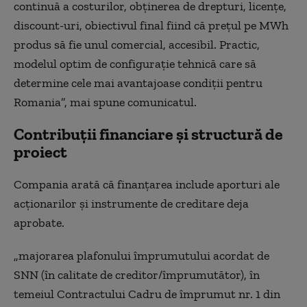
continuă a costurilor, obţinerea de drepturi, licenţe,
discount-uri, obiectivul final fiind că preţul pe MWh
produs să fie unul comercial, accesibil. Practic,
modelul optim de configuraţie tehnică care să
determine cele mai avantajoase condiţii pentru
Romania”, mai spune comunicatul.
Contribuții financiare și structură de
proiect
Compania arată că finanțarea include aporturi ale
acționarilor și instrumente de creditare deja
aprobate.
„majorarea plafonului împrumutului acordat de
SNN (în calitate de creditor/împrumutător), în
temeiul Contractului Cadru de împrumut nr. 1 din