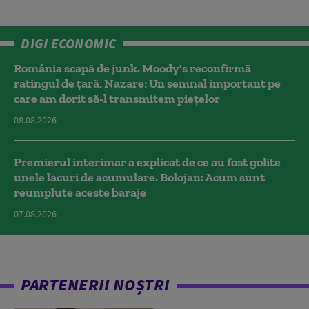
DIGI ECONOMIC
România scapă de junk. Moody's reconfirmă
ratingul de țară. Nazare: Un semnal important pe
care am dorit să-l transmitem piețelor
08.08.2026
Premierul interimar a explicat de ce au fost golite
unele lacuri de acumulare. Bolojan: Acum sunt
reumplute aceste baraje
07.08.2026
PARTENERII NOȘTRI