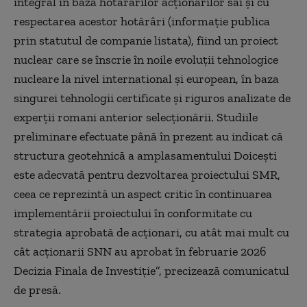
integral în baza hotărârilor acţionarilor săi şi cu
respectarea acestor hotărâri (informaţie publica
prin statutul de companie listata), fiind un proiect
nuclear care se înscrie în noile evoluţii tehnologice
nucleare la nivel international şi european, în baza
singurei tehnologii certificate şi riguros analizate de
experţii romani anterior selecţionării. Studiile
preliminare efectuate până în prezent au indicat că
structura geotehnică a amplasamentului Doiceşti
este adecvată pentru dezvoltarea proiectului SMR,
ceea ce reprezintă un aspect critic în continuarea
implementării proiectului în conformitate cu
strategia aprobată de acţionari, cu atât mai mult cu
cât acţionarii SNN au aprobat în februarie 2026
Decizia Finala de Investiţie”, precizează comunicatul
de presă.