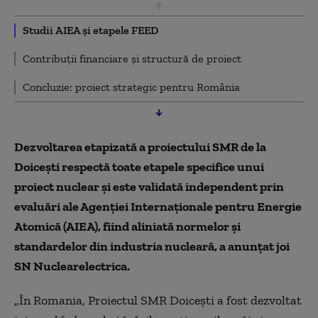
Studii AIEA și etapele FEED
Contribuții financiare și structură de proiect
Concluzie: proiect strategic pentru România
Dezvoltarea etapizată a proiectului SMR de la
Doicești respectă toate etapele specifice unui
proiect nuclear și este validată independent prin
evaluări ale Agenției Internaționale pentru Energie
Atomică (AIEA), fiind aliniată normelor și
standardelor din industria nucleară, a anunțat joi
SN Nuclearelectrica.
„În Romania, Proiectul SMR Doiceşti a fost dezvoltat