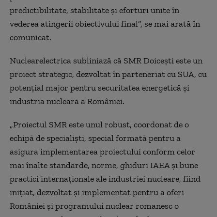
predictibilitate, stabilitate şi eforturi unite în
vederea atingerii obiectivului final”, se mai arată în
comunicat.
Nuclearelectrica subliniază că SMR Doicești este un
proiect strategic, dezvoltat în parteneriat cu SUA, cu
potențial major pentru securitatea energetică și
industria nucleară a României.
„Proiectul SMR este unul robust, coordonat de o
echipă de specialiști, special formată pentru a
asigura implementarea proiectului conform celor
mai înalte standarde, norme, ghiduri IAEA și bune
practici internaționale ale industriei nucleare, fiind
inițiat, dezvoltat și implementat pentru a oferi
României și programului nuclear romanesc o