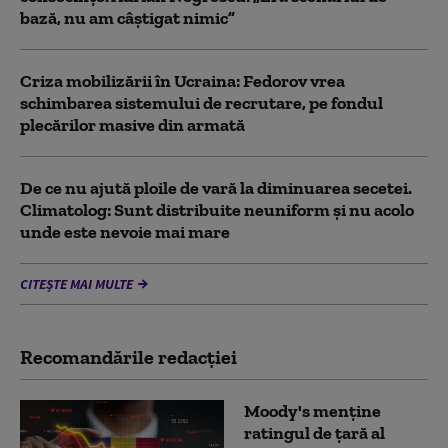
bază, nu am câștigat nimic”
Criza mobilizării în Ucraina: Fedorov vrea
schimbarea sistemului de recrutare, pe fondul
plecărilor masive din armată
De ce nu ajută ploile de vară la diminuarea secetei.
Climatolog: Sunt distribuite neuniform și nu acolo
unde este nevoie mai mare
CITEȘTE MAI MULTE
Recomandările redacţiei
Moody's menține
ratingul de țară al