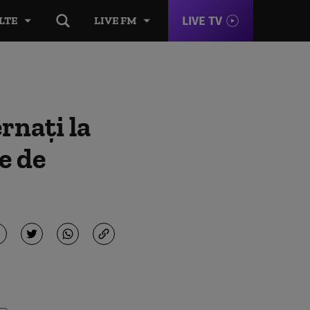
LIVE TV
LTE
LIVE FM
rnați la
e de