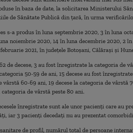
oduse în baza de date, la solicitarea Ministerului Săn
iile de Sănătate Publică din țară, în urma verificărilo
eces s-a produs în luna septembrie 2020, 3 în luna oc
luna noiembrie 2020, 14 în luna decembrie 2020, 2 în
 februarie 2021, în județele Botoșani, Călărași și Hun
 62 de decese, 3 au fost înregistrate la categoria de v
 categoria 50-59 de ani, 15 decese au fost înregistrate
e vârstă 60-69 ani, 19 decese la categoria de vârstă 7
a categoria de vârstă peste 80 ani.
ecesele înregistrate sunt ale unor pacienți care au pr
ți, iar 3 pacienți decedați nu au prezentat comorbidi
 sanitare de profil, numărul total de persoane interna