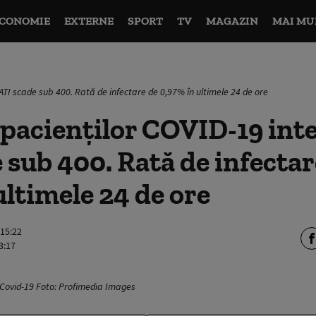
CONOMIE
EXTERNE
SPORT
TV
MAGAZIN
MAI MU
ATI scade sub 400. Rată de infectare de 0,97% în ultimele 24 de ore
acienților COVID-19 inte
 sub 400. Rată de infectar
ultimele 24 de ore
 15:22
3:17
e Covid-19 Foto: Profimedia Images