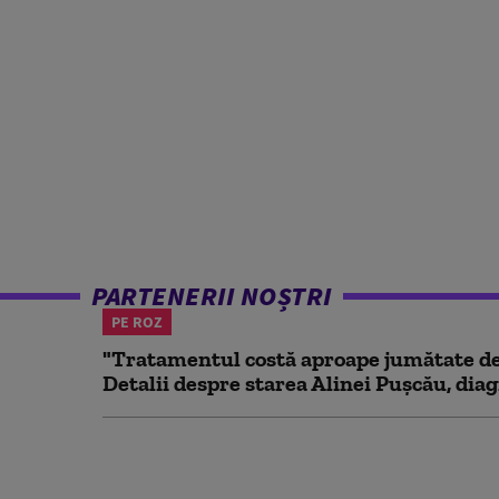
PARTENERII NOȘTRI
PE ROZ
"Tratamentul costă aproape jumătate de 
Detalii despre starea Alinei Pușcău, diag