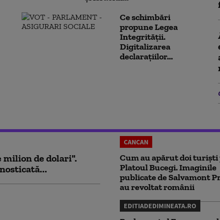
Ce schimbări
propune Legea
Integrității.
Digitalizarea
declarațiilor...
CANCAN
milion de dolari".
Cum au apărut doi turiști
Platoul Bucegi. Imaginile
nosticată...
publicate de Salvamont P
au revoltat românii
EDITIADEDIMINEATA.RO