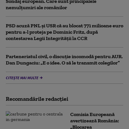
Sondaj european. Care sunt principalele
nemulțumiri ale românilor
PSD acuză PNL şi USR că au blocat 771 milioane euro
pentru a-l proteja pe Dominic Fritz, după
contestarea Legii Integrității la CCR
Parteneriatul civil, o discuție incomodă pentru AUR.
Dan Dungaciu: „E o idee. O să le transmit colegilor”
CITEȘTE MAI MULTE
Recomandările redacţiei
Comisia Europeană
avertizează România:
„Blocarea