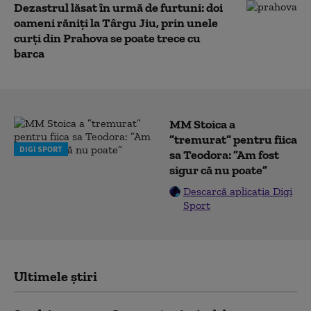
Dezastrul lăsat în urmă de furtuni: doi
oameni răniți la Târgu Jiu, prin unele
curți din Prahova se poate trece cu
barca
MM Stoica a
”tremurat” pentru fiica
DIGI SPORT
sa Teodora: ”Am fost
sigur că nu poate”
Descarcă aplicația Digi
Sport
Ultimele știri