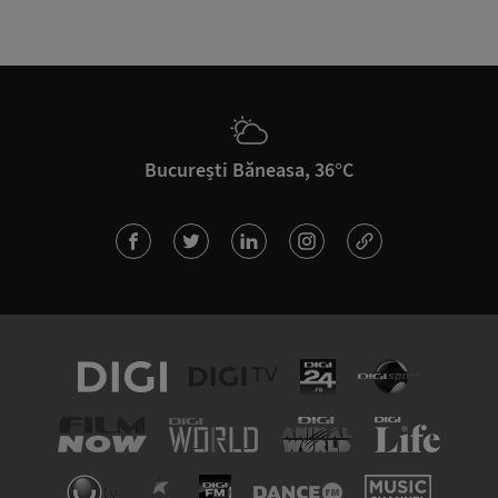
București Băneasa, 36°C