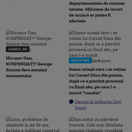
departamentele de resurse
umane. Milioane de locuri
de muncă ar putea fi
afectate
GANDUL.RO
Nicușor Dan,
DIGI SPORT
SUSPENDAT!? George
Suma uriașă care i se reține
Simion face anunțul
lui Cornel Dinu din pensie,
momentului
după ce a pierdut procesul
cu finul său, pe care l-a
numit "canalie"
Descarcă aplicația Digi
Sport