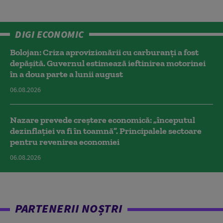
DIGI ECONOMIC
Bolojan: Criza aprovizionării cu carburanți a fost
depășită. Guvernul estimează ieftinirea motorinei
în a doua parte a lunii august
06.08.2026
Nazare prevede creștere economică: „începutul
dezinflației va fi în toamnă”. Principalele sectoare
pentru revenirea economiei
06.08.2026
PARTENERII NOȘTRI