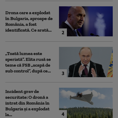
Drona care a explodat
în Bulgaria, aproape de
România, a fost
identificată. Ce arată...
2
„Toată lumea este
speriată”. Elita rusă se
teme că FSB „scapă de
sub control”, după ce...
3
Incident grav de
securitate: O dronă a
intrat din România în
Bulgaria şi a explodat
4
la...