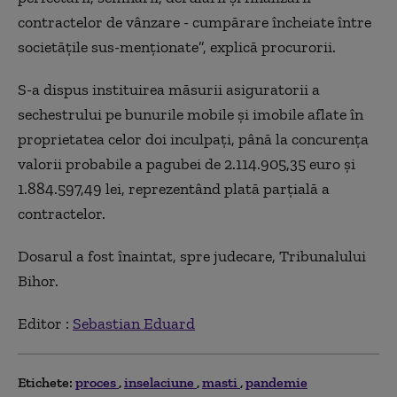
contractelor de vânzare - cumpărare încheiate între
societăţile sus-menţionate”, explică procurorii.
S-a dispus instituirea măsurii asiguratorii a
sechestrului pe bunurile mobile şi imobile aflate în
proprietatea celor doi inculpaţi, până la concurenţa
valorii probabile a pagubei de 2.114.905,35 euro şi
1.884.597,49 lei, reprezentând plată parţială a
contractelor.
Dosarul a fost înaintat, spre judecare, Tribunalului
Bihor.
Editor :
Sebastian Eduard
Etichete:
proces
inselaciune
masti
pandemie