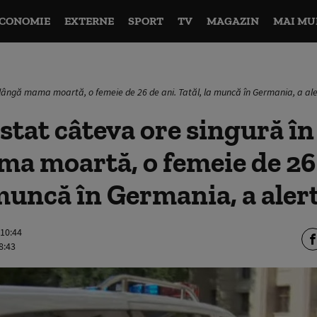
CONOMIE
EXTERNE
SPORT
TV
MAGAZIN
MAI MU
 lângă mama moartă, o femeie de 26 de ani. Tatăl, la muncă în Germania, a aler
 stat câteva ore singură în
a moartă, o femeie de 26 
 muncă în Germania, a alert
 10:44
8:43