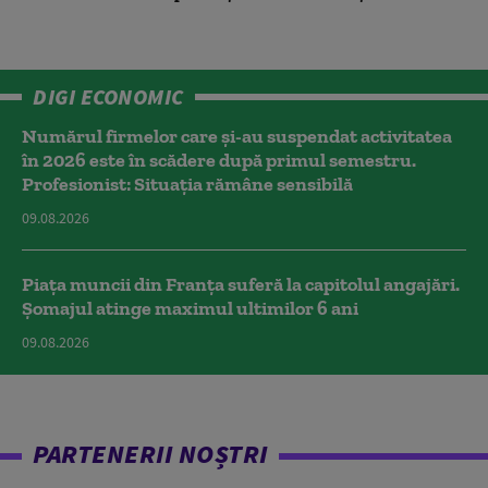
DIGI ECONOMIC
Numărul firmelor care și-au suspendat activitatea
în 2026 este în scădere după primul semestru.
Profesionist: Situația rămâne sensibilă
09.08.2026
Piața muncii din Franța suferă la capitolul angajări.
Șomajul atinge maximul ultimilor 6 ani
09.08.2026
PARTENERII NOȘTRI