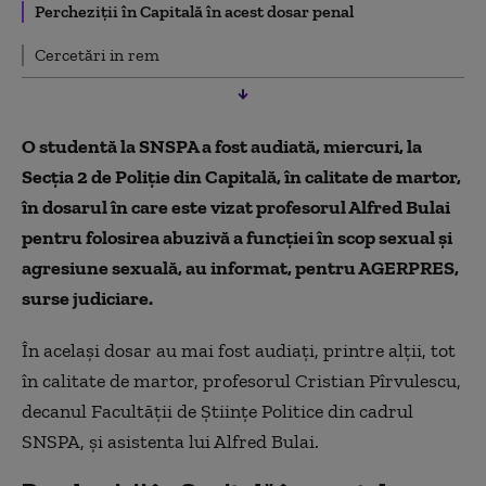
Percheziții în Capitală în acest dosar penal
Cercetări in rem
O studentă la SNSPA a fost audiată, miercuri, la
Secţia 2 de Poliţie din Capitală, în calitate de martor,
în dosarul în care este vizat profesorul Alfred Bulai
pentru folosirea abuzivă a funcţiei în scop sexual şi
agresiune sexuală, au informat, pentru AGERPRES,
surse judiciare.
În acelaşi dosar au mai fost audiaţi, printre alţii, tot
în calitate de martor, profesorul Cristian Pîrvulescu,
decanul Facultăţii de Ştiinţe Politice din cadrul
SNSPA, şi asistenta lui Alfred Bulai.