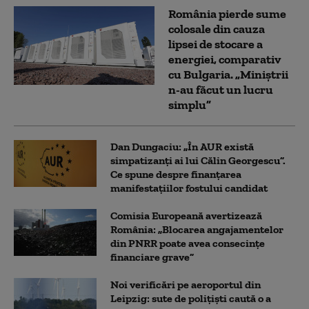
România pierde sume
colosale din cauza
lipsei de stocare a
energiei, comparativ
cu Bulgaria. „Miniștrii
n-au făcut un lucru
simplu”
Dan Dungaciu: „În AUR există
simpatizanți ai lui Călin Georgescu”.
Ce spune despre finanțarea
manifestațiilor fostului candidat
Comisia Europeană avertizează
România: „Blocarea angajamentelor
din PNRR poate avea consecințe
financiare grave”
Noi verificări pe aeroportul din
Leipzig: sute de polițiști caută o a