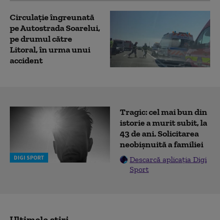
Circulație îngreunată
pe Autostrada Soarelui,
pe drumul către
Litoral, în urma unui
accident
Tragic: cel mai bun din
istorie a murit subit, la
43 de ani. Solicitarea
neobișnuită a familiei
DIGI SPORT
Descarcă aplicația Digi
Sport
Ultimele știri