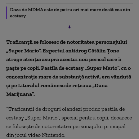
Doza de MDMA este de patru ori mai mare decât cea din
ecstasy
Traficanții se folosesc de notoritatea personajului
„Super Mario”. Expertul antidrog Cătălin Țone
atrage atenția asupra acestui nou pericol care îi
paște pe copii. Pastila de ecstasy „Super Mario”, cu o
concentrație mare de substanță activă, era vândută
și pe Litoralul românesc de rețeaua „Dana
Marijuana”.
”Traficanții de droguri olandezi produc pastila de
ecstasy „Super Mario”, special pentru copii, deoarece
se folosește de notorietatea personajului principal
din jocul video Nintendo.