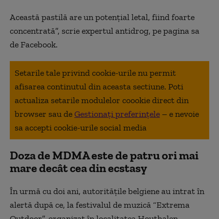
Această pastilă are un potențial letal, fiind foarte
concentrată”, scrie expertul antidrog, pe pagina sa
de Facebook.
Setarile tale privind cookie-urile nu permit
afisarea continutul din aceasta sectiune. Poti
actualiza setarile modulelor coookie direct din
browser sau de
Gestionați preferințele
– e nevoie
sa accepti cookie-urile social media
Doza de MDMA este de patru ori mai
mare decât cea din ecstasy
În urmă cu doi ani, autoritățile belgiene au intrat în
alertă după ce, la festivalul de muzică “Extrema
Outdoor”, organizat în localitatea Houthalen-