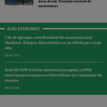
doua dronă. Varianta exclusă de
anchetatori
DIGI ECONOMIC
Cât de aproape este România de scenariul unui
blackout. Bolojan: Rezultatele nu se văd de pe o zi pe
alta
06.08.2026
Încă 161 MW intră în sistemul energetic. ANRE
autorizează noi parcuri fotovoltaice și o instalație de
stocare
06.08.2026