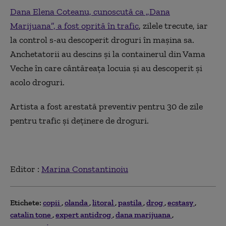
Dana Elena Coteanu, cunoscută ca „Dana
Marijuana”, a fost oprită în trafic
, zilele trecute, iar
la control s-au descoperit droguri în mașina sa.
Anchetatorii au descins și la containerul din Vama
Veche în care cântăreața locuia și au descoperit și
acolo droguri.
Artista a fost arestată preventiv pentru 30 de zile
pentru trafic și deținere de droguri.
Editor :
Marina Constantinoiu
Etichete:
copii
olanda
litoral
pastila
drog
ecstasy
catalin tone
expert antidrog
dana marijuana