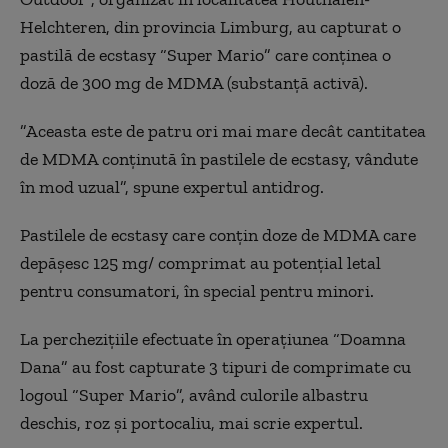
Helchteren, din provincia Limburg, au capturat o
pastilă de ecstasy “Super Mario” care conținea o
doză de 300 mg de MDMA (substanță activă).
”Aceasta este de patru ori mai mare decât cantitatea
de MDMA conținută în pastilele de ecstasy, vândute
în mod uzual”, spune expertul antidrog.
Pastilele de ecstasy care conțin doze de MDMA care
depășesc 125 mg/ comprimat au potențial letal
pentru consumatori, în special pentru minori.
La perchezițiile efectuate în operațiunea “Doamna
Dana” au fost capturate 3 tipuri de comprimate cu
logoul “Super Mario”, având culorile albastru
deschis, roz și portocaliu, mai scrie expertul.