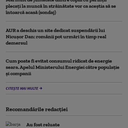
plecați la muncă în străinătate vor ca aceștia să se
întoarcă acasă (sondaj)
AUR a deschis un site dedicat suspendării lui
Nicușor Dan: românii pot urmări în timp real
demersul
Cum poate fi evitat consumul ridicat de energie
seara. Apelul Ministerului Energiei către populație
și companii
CITEȘTE MAI MULTE
Recomandările redacţiei
Au fost reluate