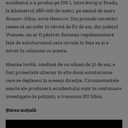
accidentul s-a produs pe DN 1, între Avrig și Bradu,
la kilometrul 286+100 de metri, pe sensul de mers
Brașov–Sibiu, scrie News.ro. Din primele cercetări
reiese că un șofer în vârstă de 62 de ani, din județul
Vrancea, nu ar fi păstrat distanța regulamentară
față de autoturismul care circula în fața sa și a
intrat în coliziune cu acesta.
Mașina lovită, condusă de un sibian de 31 de ani, a
fost proiectată ulterior în alte două autoturisme
care se deplasau în aceeași direcție. Circumstanțele
exacte ale producerii accidentului sunt în continuare
investigate de polițiști, a transmis IPJ Sibiu.
Știrea inițială