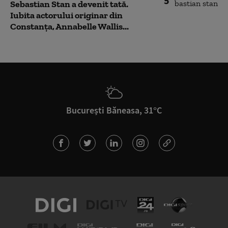
5
Sebastian Stan a devenit tată.
Iubita actorului originar din
Constanța, Annabelle Wallis...
București Băneasa, 31°C