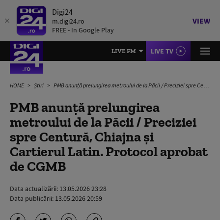
Digi24
VIEW
m.digi24.ro
FREE - In Google Play
LIVE TV
LIVE FM
HOME
Știri
PMB anunță prelungirea metroului de la Păcii / Preciziei spre Centură, Chiajna și Cartierul Latin. Protocol aprobat de CGMB
PMB anunță prelungirea
metroului de la Păcii / Preciziei
spre Centură, Chiajna și
Cartierul Latin. Protocol aprobat
de CGMB
Data actualizării:
13.05.2026 23:28
Data publicării:
13.05.2026 20:59