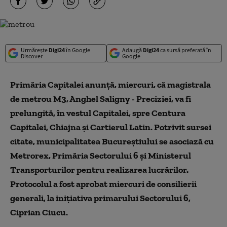
Urmărește
Digi24
în Google
Adaugă
Digi24
ca sursă preferată în
Discover
Google
Primăria Capitalei anunţă, miercuri, că magistrala
de metrou M3, Anghel Saligny - Preciziei, va fi
prelungită, în vestul Capitalei, spre Centura
Capitalei, Chiajna şi Cartierul Latin. Potrivit sursei
citate, municipalitatea Bucureştiului se asociază cu
Metrorex, Primăria Sectorului 6 şi Ministerul
Transporturilor pentru realizarea lucrărilor.
Protocolul a fost aprobat miercuri de consilierii
generali, la iniţiativa primarului Sectorului 6,
Ciprian Ciucu.