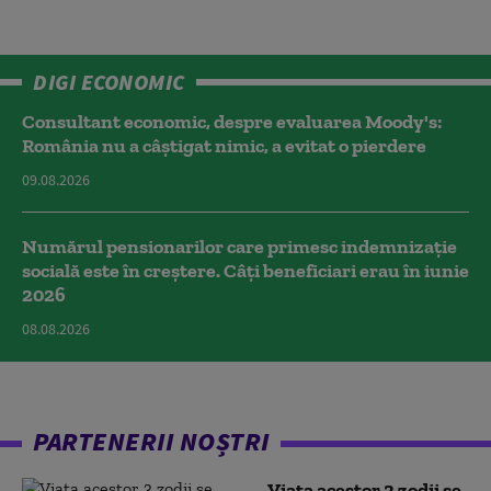
DIGI ECONOMIC
Consultant economic, despre evaluarea Moody's:
România nu a câştigat nimic, a evitat o pierdere
09.08.2026
Numărul pensionarilor care primesc indemnizaţie
socială este în creștere. Câți beneficiari erau în iunie
2026
08.08.2026
PARTENERII NOȘTRI
Viața acestor 3 zodii se