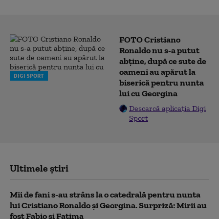
FOTO Cristiano
Ronaldo nu s-a putut
abține, după ce sute de
oameni au apărut la
DIGI SPORT
biserică pentru nunta
lui cu Georgina
Descarcă aplicația Digi
Sport
Ultimele știri
Mii de fani s-au strâns la o catedrală pentru nunta
lui Cristiano Ronaldo şi Georgina. Surpriză: Mirii au
fost Fabio şi Fatima