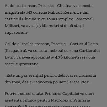
Al doilea tronson, Preciziei - Chiajna, va conecta
magistrala M3 cu zona Militari Residence din
cartierul Chiajna şi cu zona Complex Comercial
Militari, va avea 3,3 kilometri şi două staţii
supraterane.
Cel de-al treilea tronson, Preciziei - Cartierul Latin
(Bragadiru), va conecta metroul cu zona Cartierului
Latin, va avea aproximativ 4,36 kilometri şi două
staţii supraterane.
„Este un pas esenţial pentru deblocarea traficului
din zonă, dar şi reducerea poluări”, arată PMB.
Potrivit sursei citate, Primăria Capitalei va oferi
asistenţă tehnică pentru Metrorex şi Primăria
Sectorului 6, iar reprezentanţii acestora se vor