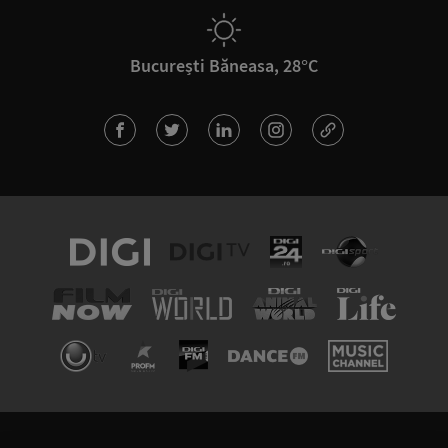
București Băneasa, 28°C