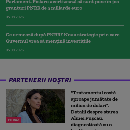
Parlament. Pîslaru avertizează că sunt puse în joc
granturi PNRR de 5 miliarde euro
05.08.2026
Ce urmează după PNRR? Noua strategie prin care
Guvernul vrea să mențină investițiile
05.08.2026
PARTENERII NOȘTRI
"Tratamentul costă
aproape jumătate de
milion de dolari".
Detalii despre starea
Alinei Pușcău,
PE ROZ
diagnosticată cu o