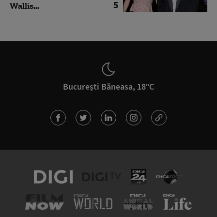
5
Wallis...
București Băneasa, 18°C