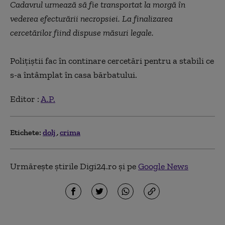
Cadavrul urmează să fie transportat la morgă în
vederea efecturării necropsiei. La finalizarea
cercetărilor fiind dispuse măsuri legale.
Polițiștii fac în continare cercetări pentru a stabili ce
s-a întâmplat în casa bărbatului.
Editor :
A.P.
Etichete:
dolj
crima
Urmărește știrile Digi24.ro și pe
Google News