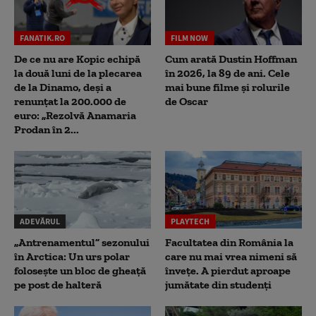
FANATIK.RO
FILM NOW
De ce nu are Kopic echipă
Cum arată Dustin Hoffman
la două luni de la plecarea
în 2026, la 89 de ani. Cele
de la Dinamo, deși a
mai bune filme și rolurile
renunțat la 200.000 de
de Oscar
euro: „Rezolvă Anamaria
Prodan în 2...
ADEVĂRUL
PLAYTECH
„Antrenamentul” sezonului
Facultatea din România la
în Arctica: Un urs polar
care nu mai vrea nimeni să
folosește un bloc de gheață
înveţe. A pierdut aproape
pe post de halteră
jumătate din studenţi