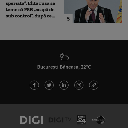
speriată”. Elita rusă se
teme că FSB „scapă de
sub control”, după ce...
5
București Băneasa, 22°C