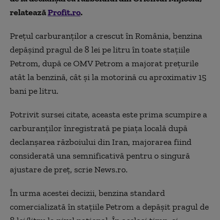
relatează
Profit.ro
.
Preţul carburanţilor a crescut în România, benzina
depăşind pragul de 8 lei pe litru în toate staţiile
Petrom, după ce OMV Petrom a majorat preţurile
atât la benzină, cât şi la motorină cu aproximativ 15
bani pe litru.
Potrivit sursei citate, aceasta este prima scumpire a
carburanţilor înregistrată pe piaţa locală după
declanşarea războiului din Iran, majorarea fiind
considerată una semnificativă pentru o singură
ajustare de preţ, scrie News.ro.
În urma acestei decizii, benzina standard
comercializată în staţiile Petrom a depăşit pragul de