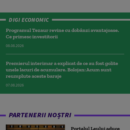
DIGI ECONOMIC
Programul Tezaur revine cu dobânzi avantajoase.
Ce primesc investitorii
08.08.2026
Premierul interimar a explicat de ce au fost golite
unele lacuri de acumulare. Bolojan: Acum sunt
reumplute aceste baraje
07.08.2026
PARTENERII NOȘTRI
Portalul Leului aduce