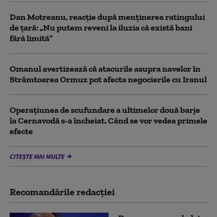
Dan Motreanu, reacție după menținerea ratingului
de țară: „Nu putem reveni la iluzia că există bani
fără limită”
Omanul avertizează că atacurile asupra navelor în
Strâmtoarea Ormuz pot afecta negocierile cu Iranul
Operațiunea de scufundare a ultimelor două barje
la Cernavodă s-a încheiat. Când se vor vedea primele
efecte
CITEȘTE MAI MULTE
Recomandările redacţiei