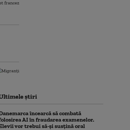
Ultimele știri
Danemarca încearcă să combată
folosirea AI în fraudarea examenelor.
Elevii vor trebui să-şi susţină oral