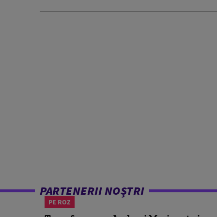
PARTENERII NOȘTRI
PE ROZ