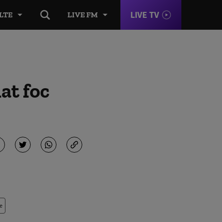
LIVE TV
LTE
LIVE FM
at foc
e