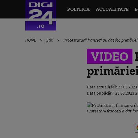
POLITICĂ
ACTUALITATE
E
HOME
Știri
Protestatarii francezi au dat foc primărie
VIDEO
P
primărie
Data actualizării:
23.03.2023
Data publicării:
23.03.2023 2
Protestarii francezi a dat foc