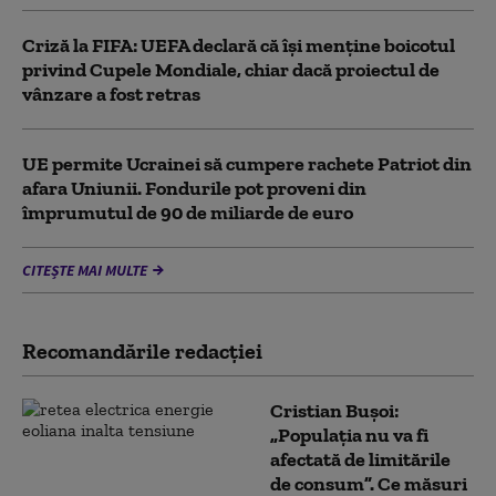
Criză la FIFA: UEFA declară că îşi menţine boicotul
privind Cupele Mondiale, chiar dacă proiectul de
vânzare a fost retras
UE permite Ucrainei să cumpere rachete Patriot din
afara Uniunii. Fondurile pot proveni din
împrumutul de 90 de miliarde de euro
CITEȘTE MAI MULTE
Recomandările redacţiei
Cristian Bușoi:
„Populația nu va fi
afectată de limitările
de consum”. Ce măsuri