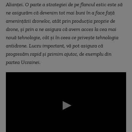
Alianței. O parte a strategiei de pe flancul estic este să
ne asigurăm că devenim tot mai buni în a face față
amenințării dronelor, atât prin producția proprie de
drone, și prin a ne asigura că avem acces la cea mai
nouă tehnologie, cât și în ceea ce privește tehnologia
antidrone. Lucru important, vă pot asigura că
progresăm rapid și primim ajutor, de exemplu din
partea Ucrainei.