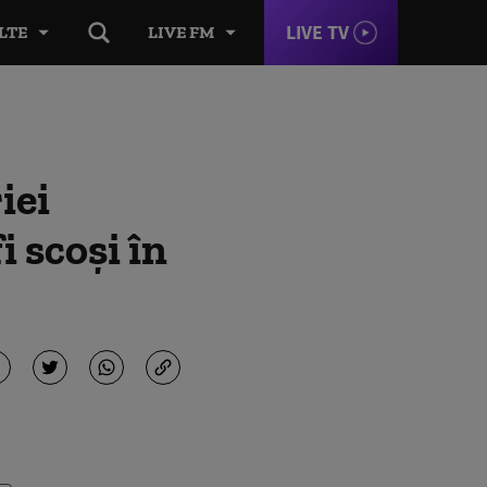
LIVE TV
LTE
LIVE FM
iei
i scoși în