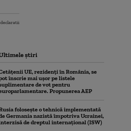
Ultimele știri
Cetățenii UE, rezidenți în România, se
pot înscrie mai ușor pe listele
suplimentare de vot pentru
europarlamentare. Propunerea AEP
Rusia folosește o tehnică implementată
de Germania nazistă împotriva Ucrainei,
interzisă de dreptul internațional (ISW)