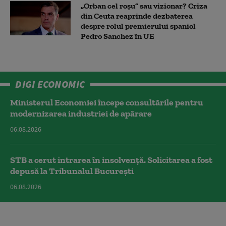
„Orban cel roșu” sau vizionar? Criza
din Ceuta reaprinde dezbaterea
despre rolul premierului spaniol
Pedro Sanchez în UE
DIGI ECONOMIC
Ministerul Economiei începe consultările pentru
modernizarea industriei de apărare
06.08.2026
STB a cerut intrarea în insolvență. Solicitarea a fost
depusă la Tribunalul București
06.08.2026