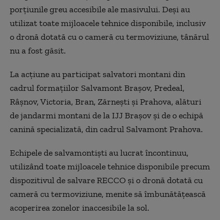
porţiunile greu accesibile ale masivului. Deşi au
utilizat toate mijloacele tehnice disponibile, inclusiv
o dronă dotată cu o cameră cu termoviziune, tânărul
nu a fost găsit.
La acţiune au participat salvatori montani din
cadrul formaţiilor Salvamont Braşov, Predeal,
Râşnov, Victoria, Bran, Zărneşti şi Prahova, alături
de jandarmi montani de la IJJ Braşov şi de o echipă
canină specializată, din cadrul Salvamont Prahova.
Echipele de salvamontişti au lucrat încontinuu,
utilizând toate mijloacele tehnice disponibile precum
dispozitivul de salvare RECCO şi o dronă dotată cu
cameră cu termoviziune, menite să îmbunătăţească
acoperirea zonelor inaccesibile la sol.