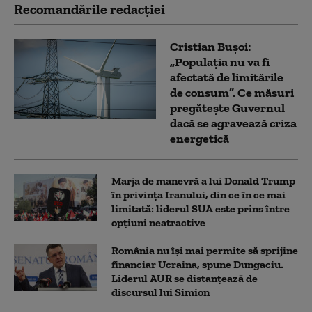
Recomandările redacţiei
Cristian Bușoi:
„Populația nu va fi
afectată de limitările
de consum”. Ce măsuri
pregătește Guvernul
dacă se agravează criza
energetică
Marja de manevră a lui Donald Trump
în privința Iranului, din ce în ce mai
limitată: liderul SUA este prins între
opțiuni neatractive
România nu își mai permite să sprijine
financiar Ucraina, spune Dungaciu.
Liderul AUR se distanțează de
discursul lui Simion