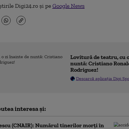
tirile Digi24.ro și pe
Google News
Lovitură de teatru, cu o
nuntă: Cristiano Ronal
Rodriguez!
Descarcă aplicația Digi Sp
utea interesa și:
scu (CNAIR): Numărul tinerilor morţi în