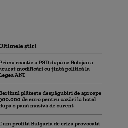
Ultimele știri
Prima reacție a PSD după ce Bolojan a
acuzat modificări cu țintă politică la
Legea ANI
Berlinul plăteşte despăgubiri de aproape
900.000 de euro pentru cazări la hotel
după o pană masivă de curent
Cum profită Bulgaria de criza provocată