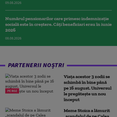
09.08.2026
Numărul pensionarilor care primesc indemnizaţie
socială este în creștere. Câți beneficiari erau în iunie
2026
08.08.2026
PARTENERII NOȘTRI
Viața acestor 3 zodii se
schimbă în bine până
pe 16 august. Universul
PE ROZ
le pregătește un nou
început
Meme Stoica a lămurit
„scandalul de pe Calea