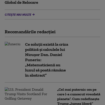
Global de Relocare
CITEȘTE MAI MULTE
Recomandările redacţiei
Ce soluții există la criza
politică și calculele lui
Nicușor Dan. Daniel
Funeriu:
„Matematicienii au
luxul să poată rămâne
în abstract”
„Cel mai puternic om pe
care l-a cunoscut vreodată
planeta”. Cum redefinește
Trump „lumea liberă”