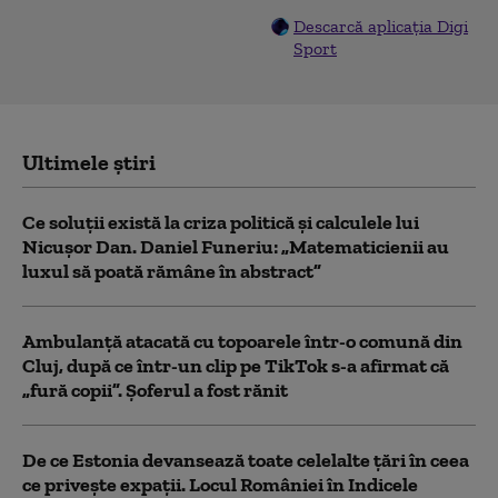
Descarcă aplicația Digi
Sport
Ultimele știri
Ce soluții există la criza politică și calculele lui
Nicușor Dan. Daniel Funeriu: „Matematicienii au
luxul să poată rămâne în abstract”
Ambulanţă atacată cu topoarele într-o comună din
Cluj, după ce într-un clip pe TikTok s-a afirmat că
„fură copii”. Șoferul a fost rănit
De ce Estonia devansează toate celelalte țări în ceea
ce privește expații. Locul României în Indicele