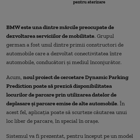
pentru aterizare
BMW este una dintre mărcile preocupate de
dezvoltarea serviciilor de mobilitate
. Grupul
german a fost unul din
tre
primii constructori de
automobile care a dezvoltat conectivitatea între
automobile, conducători şi mediul înconjurător.
Acum,
noul proiect de cercetare Dynamic Parking
Prediction poate să prezică disponibilitatea
locurilor de parcare prin utilizarea datelor de
deplasare şi parcare emise de alte automobile
. În
acest fel, aplicaţia poate să scurteze căutarea unui
loc liber de parcare, în special în oraşe.
Sistemul va fi prezentat, pentru început pe un model