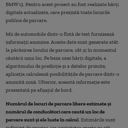
BMW i3. Pentru acest proiect au fost realizate hărţi
digitale actualizate, care prezintă toate locurile
publice de parcare.
Mii de automobile dintr-o flotă de test furnizează
informaţii anonime. Aceste date sunt generate atât
la părăsirea locului de parcare, cât şi în momentul
căutării unui loc. Pe baza unei hărţi digitale, a
algoritmului de predicţie şi a datelor primite,
aplicaţia calculează posibilităţile de parcare dintr-o
anumită zonă. Ulterior, această informaţie este
prezentată pe afişajul de bord.
Numărul de locuri de parcare libere estimate şi
numărul de conducători care caută un loc de
parcare sunt şi ele luate în calcul
. Estimările sunt
suficient de precise, iar acurateţea creşte cu cât