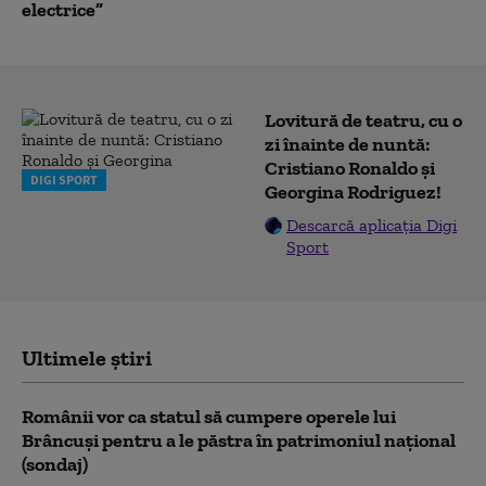
electrice”
Lovitură de teatru, cu o
zi înainte de nuntă:
Cristiano Ronaldo și
DIGI SPORT
Georgina Rodriguez!
Descarcă aplicația Digi
Sport
Ultimele știri
Românii vor ca statul să cumpere operele lui
Brâncuși pentru a le păstra în patrimoniul național
(sondaj)