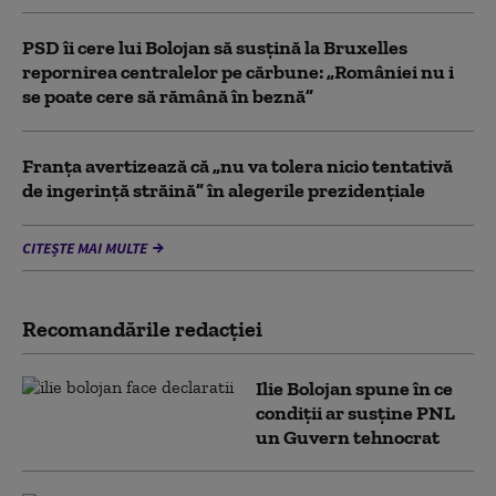
PSD îi cere lui Bolojan să susțină la Bruxelles
repornirea centralelor pe cărbune: „României nu i
se poate cere să rămână în beznă”
Franţa avertizează că „nu va tolera nicio tentativă
de ingerinţă străină” în alegerile prezidenţiale
CITEȘTE MAI MULTE
Recomandările redacţiei
Ilie Bolojan spune în ce
condiții ar susține PNL
un Guvern tehnocrat