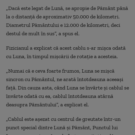
„Dacă este legat de Lună, se apropie de Pământ până
la o distanță de aproximativ 50.000 de kilometri.
Diametrul Pământului e 12.000 de kilometri, deci
destul de mult în sus”, a spus el.
Fizicianul a explicat că acest cablu s-ar mișca odată
cu Luna, în timpul mișcării de rotație a acesteia.
„Numai că e ceva foarte frumos, Luna se mișcă
sincron cu Pământul, ne arată întotdeauna aceeași
față. Din cauza asta, când Luna se învârte și cablul se
învârte odată cu ea, cablul întotdeauna atârnă
deasupra Pământului”, a explicat el.
„Cablul este așezat cu centrul de greutate într-un
punct special dintre Lună și Pământ, Punctul lui