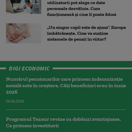
utilizatorii pot alege ce date
personale dezvăluie. Cum
funcționează și cine îl poate folosi
„Un singur copil este de ajuns”. Europa
îmbătrânește. Cine va susține
sistemele de pensii în viitor?
DIGI ECONOMIC
Numărul pensionarilor care primesc indemnizaţie
socială este în creștere. Câți beneficiari erau în iunie
2026
08.08.2026
Programul Tezaur revine cu dobânzi avantajoase.
Ce primesc investitorii