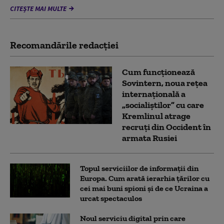
CITEȘTE MAI MULTE
Recomandările redacţiei
Cum funcționează
Sovintern, noua rețea
internațională a
„socialiștilor” cu care
Kremlinul atrage
recruți din Occident în
armata Rusiei
Topul serviciilor de informații din
Europa. Cum arată ierarhia țărilor cu
cei mai buni spioni și de ce Ucraina a
urcat spectaculos
Noul serviciu digital prin care