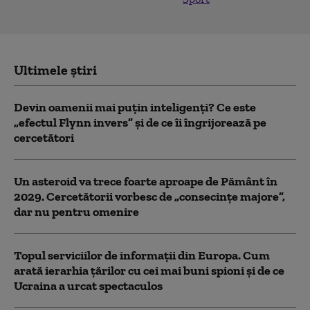
Ultimele știri
Devin oamenii mai puțin inteligenți? Ce este
„efectul Flynn invers” și de ce îi îngrijorează pe
cercetători
Un asteroid va trece foarte aproape de Pământ în
2029. Cercetătorii vorbesc de „consecințe majore”,
dar nu pentru omenire
Topul serviciilor de informații din Europa. Cum
arată ierarhia țărilor cu cei mai buni spioni și de ce
Ucraina a urcat spectaculos