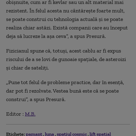
obișnuite, cum ar fi kevlar sau un alt material mai
rezistent. În felul acesta nu cântărește foarte mult,
se poate construi cu tehnologia actuală și se poate
realiza chiar astăzi. Există companii care au început
deja să lucreze la așa ceva”, a spus Presură.
Fizicianul spune că, totuși, acest cablu ar fi expus
riscului de a se lovi de gunoaie spațiale, de asteroizi
și chiar de sateliți.
„Pune tot felul de probleme practice, dar în esență,
dar pot fi rezolvate. Vestea bună este că se poate
construi”, a spus Presură.
Editor :
M.B.
Etichete:
pamant
luna
spatiul cosmic
lift spatial