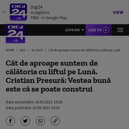
Digi24
VIEW
m.digi24.ro
FREE - In Google Play
LIVE TV
LIVE FM
HOME
Știri
Sci-tech
Cât de aproape suntem de călătoria cu liftul pe Lună. Cristian Presură: Vestea bună este că se poate construi
Cât de aproape suntem de
călătoria cu liftul pe Lună.
Cristian Presură: Vestea bună
este că se poate construi
Data actualizării:
18.09.2021 19:58
Data publicării:
18.09.2021 19:51