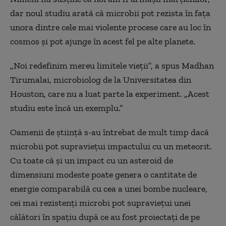
dar noul studiu arată că microbii pot rezista în fața
unora dintre cele mai violente procese care au loc în
cosmos și pot ajunge în acest fel pe alte planete.
„Noi redefinim mereu limitele vieții”, a spus Madhan
Tirumalai, microbiolog de la Universitatea din
Houston, care nu a luat parte la experiment. „Acest
studiu este încă un exemplu.”
Oamenii de știință s-au întrebat de mult timp dacă
microbii pot supraviețui impactului cu un meteorit.
Cu toate că și un impact cu un asteroid de
dimensiuni modeste poate genera o cantitate de
energie comparabilă cu cea a unei bombe nucleare,
cei mai rezistenți microbi pot supraviețui unei
călători în spațiu după ce au fost proiectați de pe