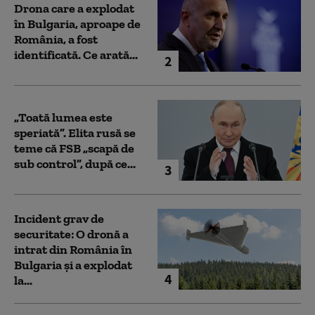
Drona care a explodat
în Bulgaria, aproape de
România, a fost
identificată. Ce arată...
2
„Toată lumea este
speriată”. Elita rusă se
teme că FSB „scapă de
sub control”, după ce...
3
Incident grav de
securitate: O dronă a
intrat din România în
Bulgaria şi a explodat
4
la...