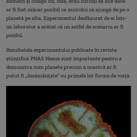
Ramesh și colegii lui, însă, erau curioși să afle dacă
ar fi fost măcar posibil ca microbii să ajungă de pe o
planetă pe alta. Experimentul desfășurat de ei într-
un laborator a arătat că un astfel de scenariu ar fi
posibil.
Rezultatele experimentului publicate în revista
științifică PNAS Nexus sunt importante pentru a
demonstra cum planete precum a noastră ar fi
putut fi „însămânțate” cu primele lor forme de viață.