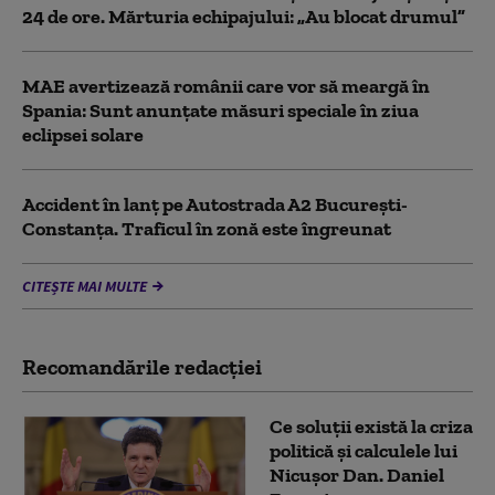
24 de ore. Mărturia echipajului: „Au blocat drumul”
MAE avertizează românii care vor să meargă în
Spania: Sunt anunțate măsuri speciale în ziua
eclipsei solare
Accident în lanț pe Autostrada A2 București-
Constanța. Traficul în zonă este îngreunat
CITEȘTE MAI MULTE
Recomandările redacţiei
Ce soluții există la criza
politică și calculele lui
Nicușor Dan. Daniel