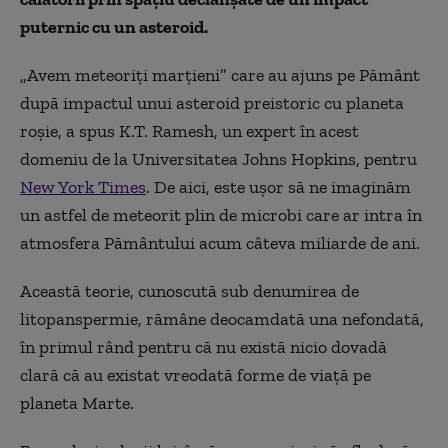
puternic cu un asteroid.
„Avem meteoriți marțieni” care au ajuns pe Pământ
după impactul unui asteroid preistoric cu planeta
roșie, a spus K.T. Ramesh, un expert în acest
domeniu de la Universitatea Johns Hopkins, pentru
New York Times
. De aici, este ușor să ne imaginăm
un astfel de meteorit plin de microbi care ar intra în
atmosfera Pământului acum câteva miliarde de ani.
Această teorie, cunoscută sub denumirea de
litopanspermie, rămâne deocamdată una nefondată,
în primul rând pentru că nu există nicio dovadă
clară că au existat vreodată forme de viață pe
planeta Marte.