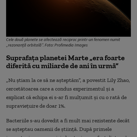
Cele două planete se afectează reciproc printr-un fenomen numit
„rezonanță orbitală”. Foto: Profimedia Images
Suprafața planetei Marte „era foarte
diferită cu miliarde de ani în urmă”
„Nu știam la ce să ne așteptăm”, a povestit Lily Zhao,
cercetătoarea care a condus experimentul și a
explicat că echipa ei s-ar fi mulțumit și cu o rată de
supraviețuire de doar 1%.
Bacteriile s-au dovedit a fi mult mai rezistente decât
se așteptau oamenii de știință. După primele