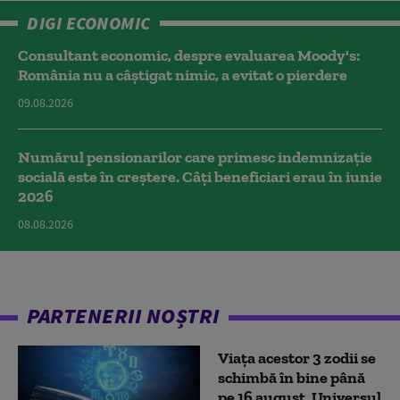
DIGI ECONOMIC
Consultant economic, despre evaluarea Moody's:
România nu a câştigat nimic, a evitat o pierdere
09.08.2026
Numărul pensionarilor care primesc indemnizaţie
socială este în creștere. Câți beneficiari erau în iunie
2026
08.08.2026
PARTENERII NOȘTRI
Viața acestor 3 zodii se
schimbă în bine până
pe 16 august. Universul