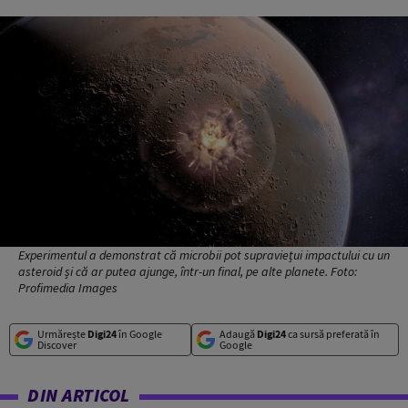
Experimentul a demonstrat că microbii pot supraviețui impactului cu un
asteroid și că ar putea ajunge, într-un final, pe alte planete. Foto:
Profimedia Images
Urmărește
Digi24
în Google
Adaugă
Digi24
ca sursă preferată în
Discover
Google
DIN ARTICOL