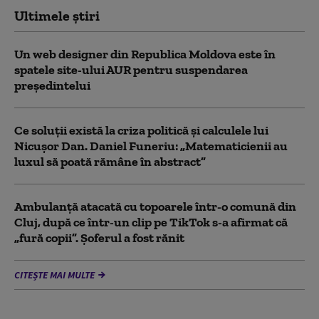
Ultimele știri
Un web designer din Republica Moldova este în
spatele site-ului AUR pentru suspendarea
președintelui
Ce soluții există la criza politică și calculele lui
Nicușor Dan. Daniel Funeriu: „Matematicienii au
luxul să poată rămâne în abstract”
Ambulanţă atacată cu topoarele într-o comună din
Cluj, după ce într-un clip pe TikTok s-a afirmat că
„fură copii”. Șoferul a fost rănit
CITEȘTE MAI MULTE