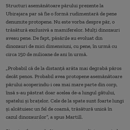
Structuri asemănătoare părului prezente la
Ubirajara par să fie o formă rudimentară de pene
denumite protopene. Nu este vorba despre păr, o
trăsătură exclusivă a mamiferelor. Mulţi dinozauri
aveau pene. De fapt, păsările au evoluat din
dinozauri de mici dimensiuni, cu pene, în urmă cu
circa 150 de milioane de ani în urmă.
„Probabil că de la distanţă arăta mai degrabă păros
decât penos. Probabil avea protopene asemănătoare
părului acoperindu-i cea mai mare parte din corp,
însă s-au păstrat doar acelea de-a lungul gâtului,
spatelui şi braţelor. Cele de la spate sunt foarte lungi
şi alcătuiesc un fel de coamă, trăsătură unică în
cazul dinozaurilor”, a spus Martill.