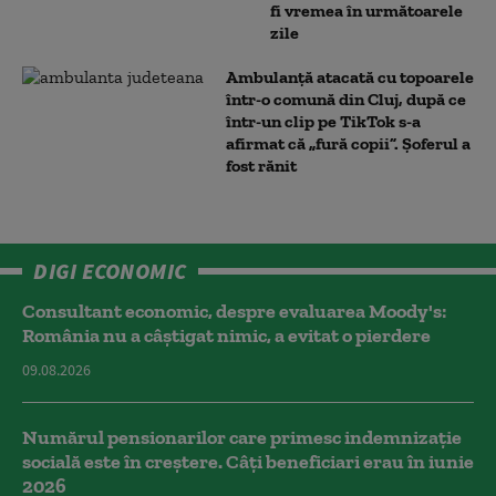
fi vremea în următoarele
zile
Ambulanţă atacată cu topoarele
într-o comună din Cluj, după ce
într-un clip pe TikTok s-a
afirmat că „fură copii”. Șoferul a
fost rănit
DIGI ECONOMIC
Consultant economic, despre evaluarea Moody's:
România nu a câştigat nimic, a evitat o pierdere
09.08.2026
Numărul pensionarilor care primesc indemnizaţie
socială este în creștere. Câți beneficiari erau în iunie
2026