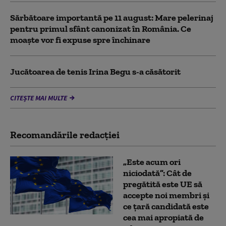
Sărbătoare importantă pe 11 august: Mare pelerinaj
pentru primul sfânt canonizat în România. Ce
moaște vor fi expuse spre închinare
Jucătoarea de tenis Irina Begu s-a căsătorit
CITEȘTE MAI MULTE
Recomandările redacţiei
„Este acum ori
niciodată”: Cât de
pregătită este UE să
accepte noi membri și
ce țară candidată este
cea mai apropiată de