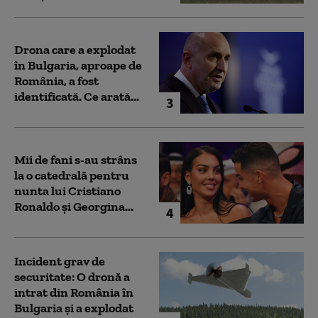
Drona care a explodat
în Bulgaria, aproape de
România, a fost
identificată. Ce arată...
3
Mii de fani s-au strâns
la o catedrală pentru
nunta lui Cristiano
Ronaldo şi Georgina...
4
Incident grav de
securitate: O dronă a
intrat din România în
Bulgaria şi a explodat