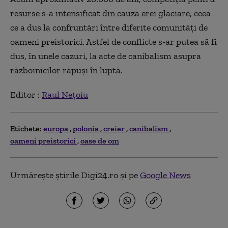
resurse s-a intensificat din cauza erei glaciare, ceea
ce a dus la confruntări între diferite comunități de
oameni preistorici. Astfel de conflicte s-ar putea să fi
dus, în unele cazuri, la acte de canibalism asupra
războinicilor răpuși în luptă.
Editor :
Raul Nețoiu
Etichete:
europa
polonia
creier
canibalism
oameni preistorici
oase de om
Urmărește știrile Digi24.ro și pe
Google News