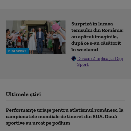
Surpriză în lumea
tenisului din România:
au apărut imaginile,
după ce s-au căsătorit
în weekend
DIGI SPORT
Descarcă aplicația Digi
Sport
Ultimele știri
Performanțe uriașe pentru atletismul românesc, la
campionatele mondiale de tineret din SUA. Două
sportive au urcat pe podium