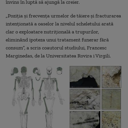
învins în luptă să ajungă la creier.
„Poziția și frecvența urmelor de tăiere și fracturarea
intenționată a oaselor la nivelul scheletului arată
clar o exploatare nutrițională a trupurilor,
eliminând ipoteza unui tratament funerar fără
consum”, a scris coautorul studiului, Francesc
Marginedas, de la Universitatea Rovira i Virgili.