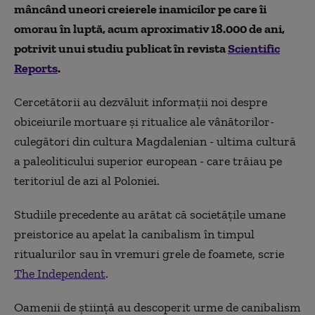
mâncând uneori creierele inamicilor pe care îi
omorau în luptă, acum aproximativ 18.000 de ani,
potrivit unui studiu publicat în revista
Scientific
Reports
.
Cercetătorii au dezvăluit informații noi despre
obiceiurile mortuare și ritualice ale vânătorilor-
culegători din cultura Magdalenian - ultima cultură
a paleoliticului superior european - care trăiau pe
teritoriul de azi al Poloniei.
Studiile precedente au arătat că societățile umane
preistorice au apelat la canibalism în timpul
ritualurilor sau în vremuri grele de foamete, scrie
The Independent
.
Oamenii de știință au descoperit urme de canibalism