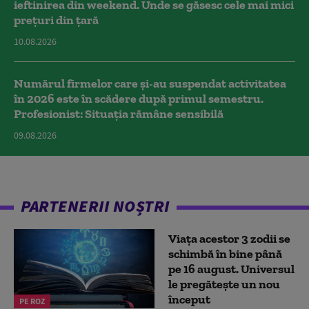
ieftinirea din weekend. Unde se găsesc cele mai mici
prețuri din țară
10.08.2026
Numărul firmelor care și-au suspendat activitatea
în 2026 este în scădere după primul semestru.
Profesionist: Situația rămâne sensibilă
09.08.2026
PARTENERII NOȘTRI
Viața acestor 3 zodii se
schimbă în bine până
pe 16 august. Universul
le pregătește un nou
început
PE ROZ