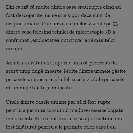
Din cauză că multe dintre oase erau rupte când au
fost descoperite, nu se știa sigur dacă sunt de
origine umană. O analiză a urmelor vizibile pe 53
dintre oase folosind tehnici de microscopie 3D a
confirmat „exploatarea nutritivă” a rămășițelor
umane.
Analiza a arătat că trupurile au fost procesate la
scurt timp după moarte. Multe dintre urmele găsite
pe oasele umane arată la fel ca cele vizibile pe oasele
de animale tăiate și mâncate.
Unele dintre oasele umane par să fi fost rupte
pentru a permite consumul măduvei osoase bogate
în nutrienți. Alte urme arată că scalpul victimelor a
fost înlăturat pentru a le permite celor care i-au