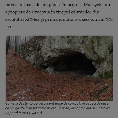
pe zeci de oase de om găsite în peștera Maszycka din
apropiere de Cracovia în timpul căutărilor din
secolul al XIX-lea și prima jumătate a secolului al XX-
lea.
Oamenii de știință au descoperit urme de canibalism pe zeci de oase
de om găsite în peștera Maszycka (în poză) din apropiere de Cracovia.
Captură foto: X (Twitter)