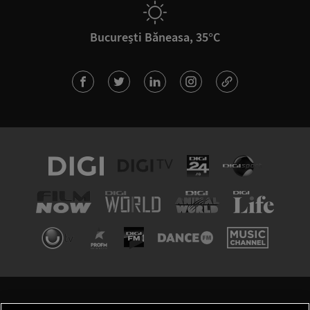
București Băneasa, 35°C