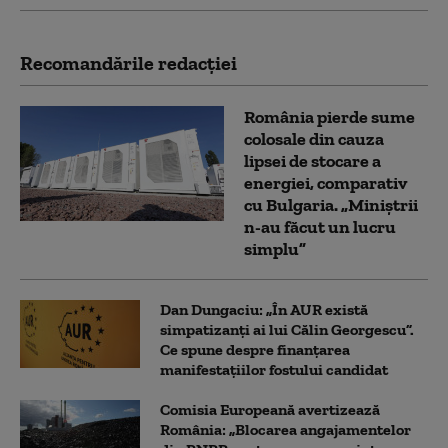
Recomandările redacţiei
România pierde sume
colosale din cauza
lipsei de stocare a
energiei, comparativ
cu Bulgaria. „Miniștrii
n-au făcut un lucru
simplu”
Dan Dungaciu: „În AUR există
simpatizanți ai lui Călin Georgescu”.
Ce spune despre finanțarea
manifestațiilor fostului candidat
Comisia Europeană avertizează
România: „Blocarea angajamentelor