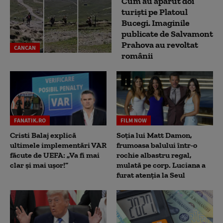
Cum au apărut doi
turiști pe Platoul
Bucegi. Imaginile
publicate de Salvamont
Prahova au revoltat
CANCAN
românii
FANATIK.RO
FILM NOW
Cristi Balaj explică
Soția lui Matt Damon,
ultimele implementări VAR
frumoasa balului într-o
făcute de UEFA: „Va fi mai
rochie albastru regal,
clar și mai ușor!”
mulată pe corp. Luciana a
furat atenția la Seul