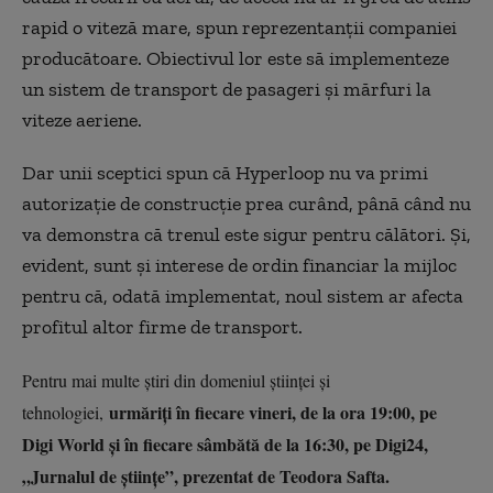
rapid o viteză mare, spun reprezentanţii companiei
producătoare. Obiectivul lor este să implementeze
un sistem de transport de pasageri şi mărfuri la
viteze aeriene.
Dar unii sceptici spun că Hyperloop nu va primi
autorizaţie de construcţie prea curând, până când nu
va demonstra că trenul este sigur pentru călători. Şi,
evident, sunt şi interese de ordin financiar la mijloc
pentru că, odată implementat, noul sistem ar afecta
profitul altor firme de transport.
Pentru mai multe știri din domeniul științei și
urmăriți în fiecare vineri, de la ora 19:00, pe
tehnologiei,
Digi World și în fiecare sâmbătă de la 16:30, pe Digi24,
„Jurnalul de științe”, prezentat de Teodora Safta
.