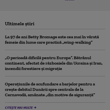
Ultimele știri
La 97 de ani Betty Bromage este cea mai în vârstă
femeie din lume care practică „wing-walking”
„O perioadă dificilă pentru Europa”. Bătrânul
continent, afectat de războaiele din Ucraina și Iran,
incendii forestiere și migrație
Operaţiunile de scufundare a barjelor pentru a
creşte debitul Dunării spre centrala de la
Cernavodă, amânate „din motive de siguranţă”
CITEȘTE MAI MULTE