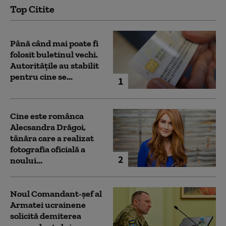
Top Citite
Până când mai poate fi
folosit buletinul vechi.
Autoritățile au stabilit
pentru cine se...
1
Cine este românca
Alecsandra Drăgoi,
tânăra care a realizat
fotografia oficială a
2
noului...
Noul Comandant-șef al
Armatei ucrainene
solicită demiterea