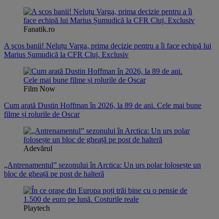
Fanatik.ro
A scos banii! Neluțu Varga, prima decizie pentru a îi face echipă lui
Marius Șumudică la CFR Cluj. Exclusiv
Film Now
Cum arată Dustin Hoffman în 2026, la 89 de ani. Cele mai bune
filme și rolurile de Oscar
Adevărul
„Antrenamentul” sezonului în Arctica: Un urs polar folosește un
bloc de gheață pe post de halteră
Playtech