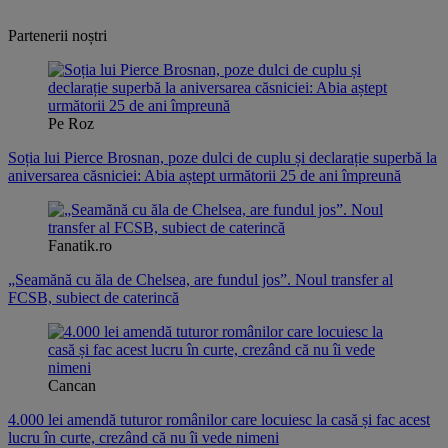
07.08.2026
Partenerii noștri
Pe Roz
Soția lui Pierce Brosnan, poze dulci de cuplu și declarație superbă la
aniversarea căsniciei: Abia aștept următorii 25 de ani împreună
Fanatik.ro
„Seamănă cu ăla de Chelsea, are fundul jos”. Noul transfer al
FCSB, subiect de caterincă
Cancan
4.000 lei amendă tuturor românilor care locuiesc la casă și fac acest
lucru în curte, crezând că nu îi vede nimeni