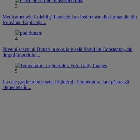
3
Medicamentele Colebil și Panzcebil au fost retrase din farmaciile din
România. Explicația...
4
Nivelul scăzut al Dunării a scos la iveală Podul lui Constantin, din
timpul Imperiului...
5
La câte grade trebuie setat frigiderul. Temperatura care păstrează
alimentele în...