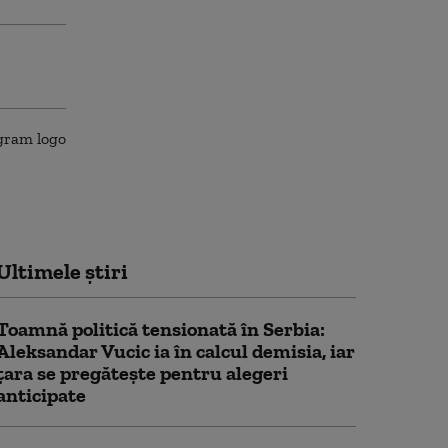
Ultimele știri
Toamnă politică tensionată în Serbia:
Aleksandar Vucic ia în calcul demisia, iar
țara se pregătește pentru alegeri
anticipate