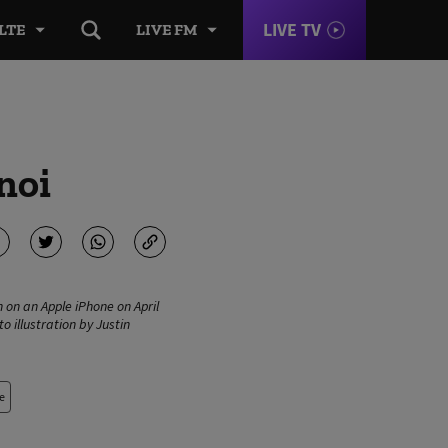
LIVE TV
LTE
LIVE FM
noi
 on an Apple iPhone on April
o illustration by Justin
e