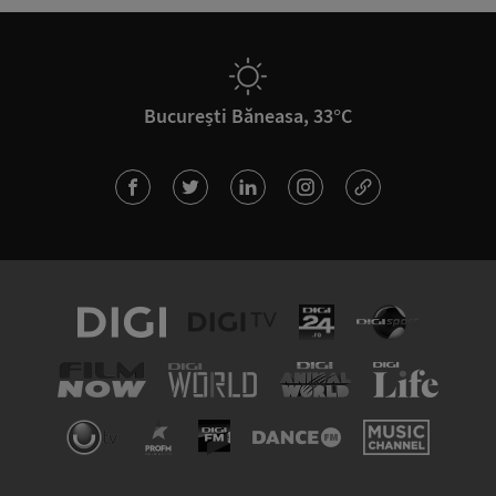
București Băneasa, 33°C