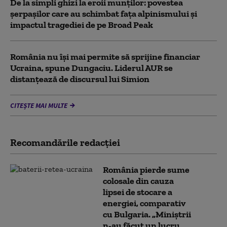
De la simpli ghizi la eroii munților: povestea
șerpașilor care au schimbat fața alpinismului și
impactul tragediei de pe Broad Peak
România nu își mai permite să sprijine financiar
Ucraina, spune Dungaciu. Liderul AUR se
distanțează de discursul lui Simion
CITEȘTE MAI MULTE
Recomandările redacţiei
România pierde sume
colosale din cauza
lipsei de stocare a
energiei, comparativ
cu Bulgaria. „Miniștrii
n-au făcut un lucru