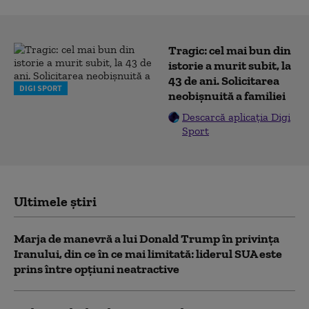
Tragic: cel mai bun din
istorie a murit subit, la
43 de ani. Solicitarea
DIGI SPORT
neobișnuită a familiei
Descarcă aplicația Digi
Sport
Ultimele știri
Marja de manevră a lui Donald Trump în privința
Iranului, din ce în ce mai limitată: liderul SUA este
prins între opțiuni neatractive