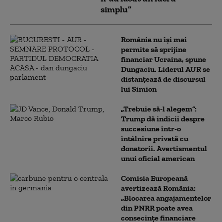
simplu”
România nu își mai
permite să sprijine
financiar Ucraina, spune
Dungaciu. Liderul AUR se
distanțează de discursul
lui Simion
„Trebuie să-l alegem”:
Trump dă indicii despre
succesiune într-o
întâlnire privată cu
donatorii. Avertismentul
unui oficial american
Comisia Europeană
avertizează România:
„Blocarea angajamentelor
din PNRR poate avea
consecințe financiare