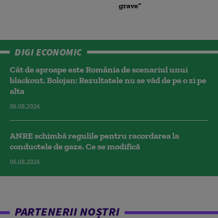
grave”
DIGI ECONOMIC
Cât de aproape este România de scenariul unui
blackout. Bolojan: Rezultatele nu se văd de pe o zi pe
alta
06.08.2026
ANRE schimbă regulile pentru racordarea la
conductele de gaze. Ce se modifică
06.08.2026
PARTENERII NOȘTRI