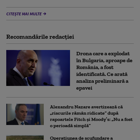
CITEȘTE MAI MULTE
Recomandările redacţiei
Drona care a explodat
în Bulgaria, aproape de
România, a fost
identificată. Ce arată
analiza preliminară a
epavei
Alexandru Nazare avertizează că
„riscurile rămân ridicate” după
rapoartele Fitch și Moody’s: „Nu a fost
o perioadă simplă”
Operațiunea de scufundare a