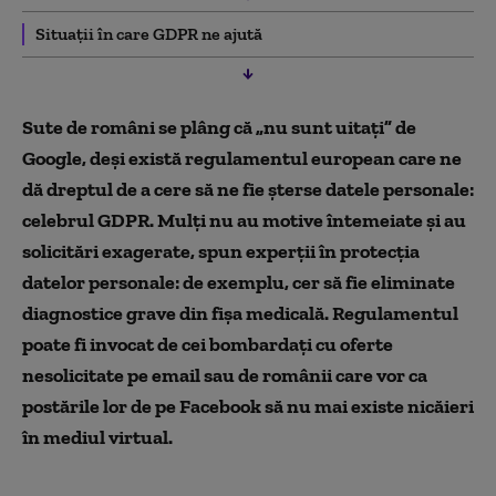
Situații în care GDPR ne ajută
Sute de români se plâng că „nu sunt uitați” de
Google, deși există regulamentul european care ne
dă dreptul de a cere să ne fie șterse datele personale:
celebrul GDPR. Mulți nu au motive întemeiate și au
solicitări exagerate, spun experții în protecția
datelor personale: de exemplu, cer să fie eliminate
diagnostice grave din fișa medicală. Regulamentul
poate fi invocat de cei bombardați cu oferte
nesolicitate pe email sau de românii care vor ca
postările lor de pe Facebook să nu mai existe nicăieri
în mediul virtual.