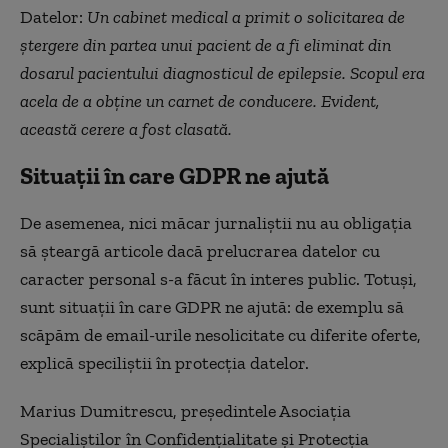
Datelor:
Un cabinet medical a primit o solicitarea de
ștergere din partea unui pacient de a fi eliminat din
dosarul pacientului diagnosticul de epilepsie. Scopul era
acela de a obține un carnet de conducere. Evident,
această cerere a fost clasată.
Situații în care GDPR ne ajută
De asemenea, nici măcar jurnaliștii nu au obligația
să șteargă articole dacă prelucrarea datelor cu
caracter personal s-a făcut în interes public. Totuși,
sunt situații în care GDPR ne ajută: de exemplu să
scăpăm de email-urile nesolicitate cu diferite oferte,
explică speciliștii în protecția datelor.
Marius Dumitrescu, președintele Asociația
Specialiștilor în Confidențialitate și Protecția