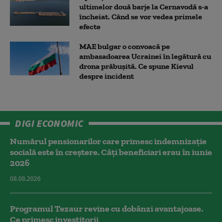
ultimelor două barje la Cernavodă s-a
încheiat. Când se vor vedea primele
efecte
MAE bulgar o convoacă pe
ambasadoarea Ucrainei în legătură cu
drona prăbuşită. Ce spune Kievul
despre incident
DIGI ECONOMIC
Numărul pensionarilor care primesc indemnizaţie
socială este în creștere. Câți beneficiari erau în iunie
2026
08.08.2026
Programul Tezaur revine cu dobânzi avantajoase.
Ce primesc investitorii