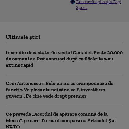
Descarcă aplicația Digi
Sport
Ultimele știri
Incendiu devastator în vestul Canadei. Peste 20.000
de oameni au fost evacuați după ce flăcările s-au
extins rapid
Crin Antonescu: „Bolojan nu se cramponează de
funcție. Va pleca atunci când va fi învestit un
guvern”. Pe cine vede drept premier
Ce prevede „Acordul de apărare comună de la
Mecca”, pe care Turcia îl compară cu Articolul 5 al
NATO