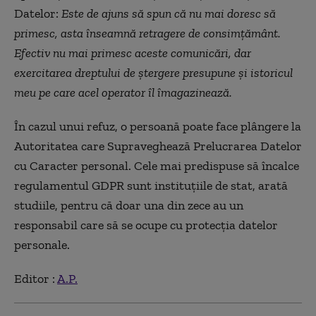
Datelor:
Este de ajuns să spun că nu mai doresc să
primesc, asta înseamnă retragere de consimțământ.
Efectiv nu mai primesc aceste comunicări, dar
exercitarea dreptului de ștergere presupune și istoricul
meu pe care acel operator îl îmagazinează.
În cazul unui refuz, o persoană poate face plângere la
Autoritatea care Supraveghează Prelucrarea Datelor
cu Caracter personal. Cele mai predispuse să încalce
regulamentul GDPR sunt instituțiile de stat, arată
studiile, pentru că doar una din zece au un
responsabil care să se ocupe cu protecția datelor
personale.
Editor :
A.P.