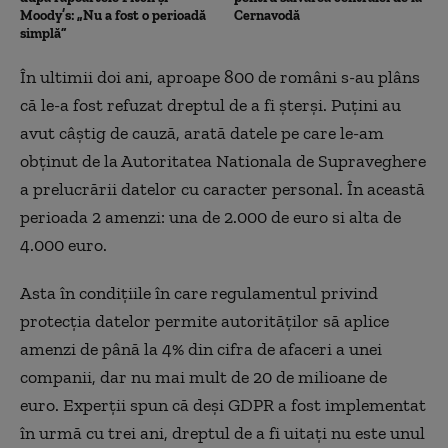
Moody’s: „Nu a fost o perioadă
Cernavodă
simplă”
În ultimii doi ani, aproape 800 de români s-au plâns
că le-a fost refuzat dreptul de a fi șterși. Puțini au
avut câștig de cauză, arată datele pe care le-am
obținut de la Autoritatea Nationala de Supraveghere
a prelucrării datelor cu caracter personal. În această
perioada 2 amenzi: una de 2.000 de euro si alta de
4.000 euro.
Asta în condițiile în care regulamentul privind
protecția datelor permite autorităților să aplice
amenzi de până la 4% din cifra de afaceri a unei
companii, dar nu mai mult de 20 de milioane de
euro. Experții spun că deși GDPR a fost implementat
în urmă cu trei ani, dreptul de a fi uitați nu este unul