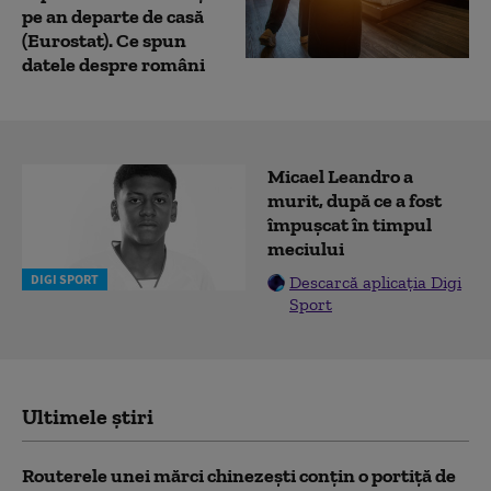
pe an departe de casă
(Eurostat). Ce spun
datele despre români
Micael Leandro a
murit, după ce a fost
împușcat în timpul
meciului
DIGI SPORT
Descarcă aplicația Digi
Sport
Ultimele știri
Routerele unei mărci chinezești conțin o portiță de