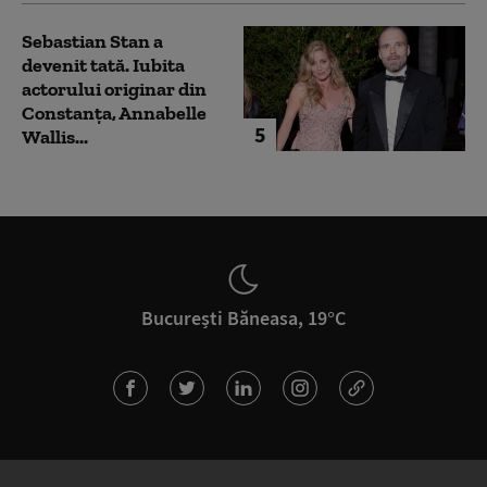
Sebastian Stan a
devenit tată. Iubita
actorului originar din
Constanța, Annabelle
5
Wallis...
București Băneasa, 19°C