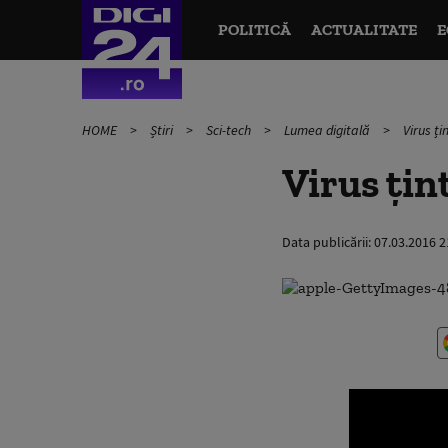
POLITICĂ
ACTUALITATE
E
HOME
Știri
Sci-tech
Lumea digitală
Virus ți
Virus țin
Data publicării:
07.03.2016 2