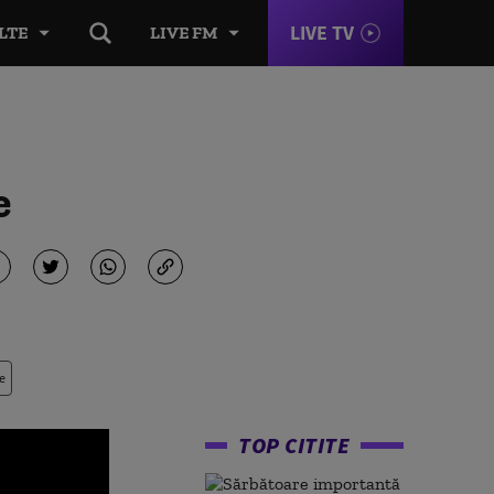
LIVE TV
LTE
LIVE FM
e
e
TOP CITITE