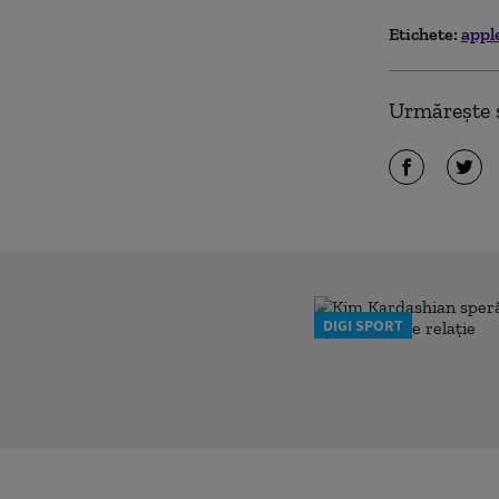
Etichete:
appl
Urmărește ș
DIGI SPORT