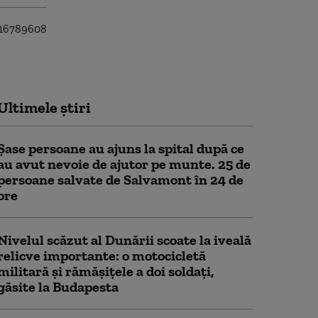
Ultimele știri
Șase persoane au ajuns la spital după ce
au avut nevoie de ajutor pe munte. 25 de
persoane salvate de Salvamont în 24 de
ore
Nivelul scăzut al Dunării scoate la iveală
relicve importante: o motocicletă
militară și rămășițele a doi soldați,
găsite la Budapesta