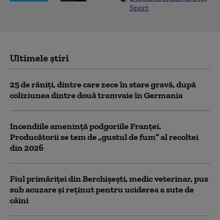
Sport
Ultimele știri
25 de răniţi, dintre care zece în stare gravă, după
coliziunea dintre două tramvaie în Germania
Incendiile amenință podgoriile Franței.
Producătorii se tem de „gustul de fum” al recoltei
din 2026
Fiul primăriţei din Berchişeşti, medic veterinar, pus
sub acuzare şi reţinut pentru uciderea a sute de
câini