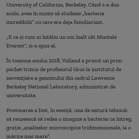
University of California, Berkeley. Când s-a dus
acolo, avea în minte să studieze „bacteria
incredibilă” cu care era deja familiarizat.
„E ca şi cum ai întâlni un om înalt cât Muntele
Everest”, şi-a spus el.
În toamna anului 2018, Volland a primit un prim
pachet trimis de profesorul Gros la institutul de
secvenţiere a genomului din cadrul Lawrence
Berkeley National Laboratory, administrat de
universitate.
Provocarea a fost, în esenţă, una de natură tehnică:
să reuşească să redea o imagine a bacteriei ca întreg,
graţie „analizelor microscopice tridimensionale, la o
mărire mai mare”.