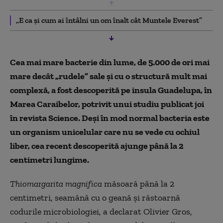
„E ca şi cum ai întâlni un om înalt cât Muntele Everest”
Cea mai mare bacterie din lume, de 5.000 de ori mai
mare decât „rudele” sale şi cu o structură mult mai
complexă, a fost descoperită pe insula Guadelupa, în
Marea Caraibelor, potrivit unui studiu publicat joi
în revista Science. Deși în mod normal bacteria este
un organism unicelular care nu se vede cu ochiul
liber, cea recent descoperită ajunge până la 2
centimetri lungime.
Thiomargarita magnifica
măsoară până la 2
centimetri, seamănă cu o geană şi răstoarnă
codurile microbiologiei, a declarat Olivier Gros,