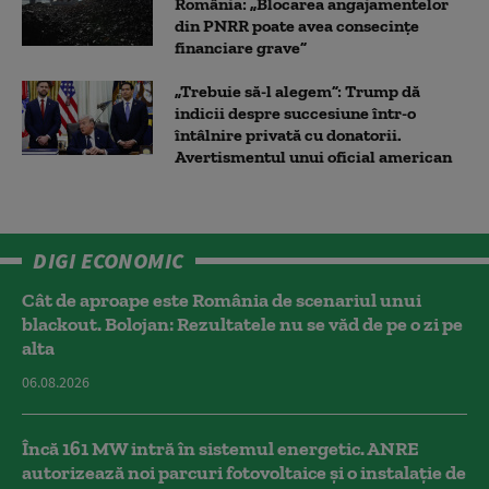
România: „Blocarea angajamentelor
din PNRR poate avea consecințe
financiare grave”
„Trebuie să-l alegem”: Trump dă
indicii despre succesiune într-o
întâlnire privată cu donatorii.
Avertismentul unui oficial american
DIGI ECONOMIC
Cât de aproape este România de scenariul unui
blackout. Bolojan: Rezultatele nu se văd de pe o zi pe
alta
06.08.2026
Încă 161 MW intră în sistemul energetic. ANRE
autorizează noi parcuri fotovoltaice și o instalație de