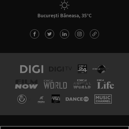
București Băneasa, 35°C