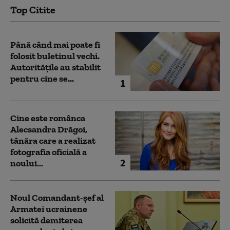
Top Citite
Până când mai poate fi
folosit buletinul vechi.
Autoritățile au stabilit
pentru cine se...
1
Cine este românca
Alecsandra Drăgoi,
tânăra care a realizat
fotografia oficială a
2
noului...
Noul Comandant-șef al
Armatei ucrainene
solicită demiterea