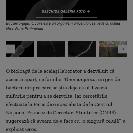
DESCHIDE GALERIA FOTO
Bacteria-gigant, care este un organism unicelular, se vede cu ochiul
liber. Foto: Profimedia
O bioloagă de la acelaşi laborator a dezvăluit că
aceasta aparţine familiei
Thiomargarita
, un gen de
bacterii despre care se ştia deja că utilizează
sulfurile pentru a se dezvolta. Iar cercetările
efectuate la Paris de o specialistă de la Centrul
Naţional Francez de Cercetări Ştiinţifice (CNRS)
sugerează că aveam de-a face cu „o singură celulă”, a
explicat Gros.